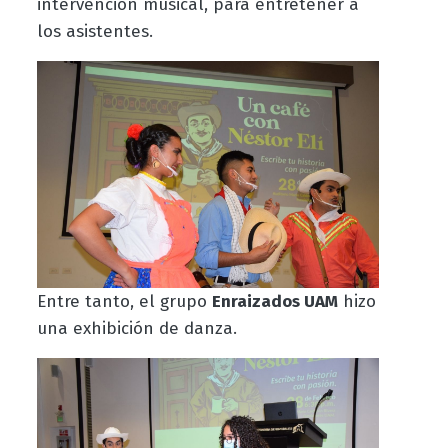
intervención musical, para entretener a
los asistentes.
Entre tanto, el grupo
Enraizados UAM
hizo
una exhibición de danza.