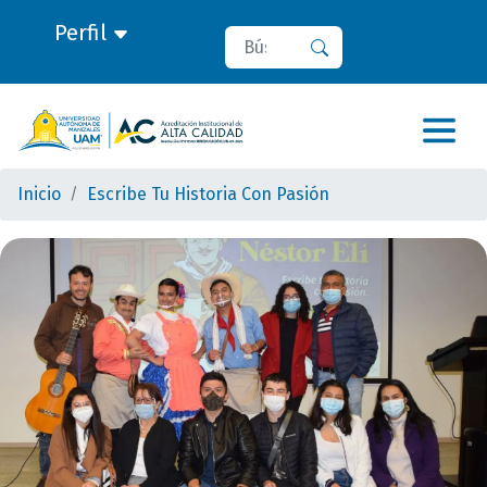
Perfil
Buscar
Buscar
Inicio
Escribe Tu Historia Con Pasión