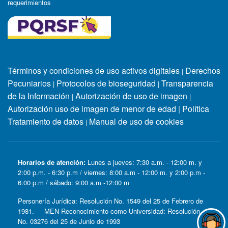
requerimientos
Términos y condiciones de uso activos digitales
Derechos
|
Pecuniarios
Protocolos de bioseguridad
Transparencia
|
|
de la Información
Autorización de uso de imagen
|
|
Autorización uso de imagen de menor de edad
|
Política
Tratamiento de datos
Manual de uso de cookies
|
Horarios de atención:
Lunes a jueves: 7:30 a.m. - 12:00 m. y
2:00 p.m. - 6:30 p.m / viernes: 8:00 a.m - 12:00 m. y 2:00 p.m -
6:00 p.m / sábado: 9:00 a.m -12:00 m
Personería Jurídica: Resolución No. 1549 del 25 de Febrero de
1981. MEN Reconocimiento como Universidad: Resolución
No. 03276 del 25 de Junio de 1993