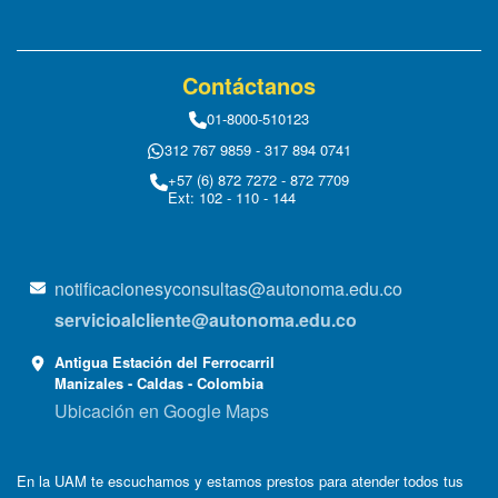
Contáctanos
01-8000-510123
312 767 9859 - 317 894 0741
+57 (6) 872 7272 - 872 7709
Ext: 102 - 110 - 144
notificacionesyconsultas@autonoma.edu.co
servicioalcliente@autonoma.edu.co
Antigua Estación del Ferrocarril
Manizales - Caldas - Colombia
Ubicación en Google Maps
En la UAM te escuchamos y estamos prestos para atender todos tus