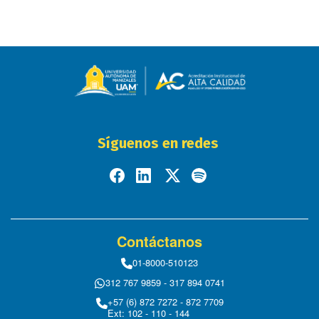
Síguenos en redes
Contáctanos
01-8000-510123
312 767 9859 - 317 894 0741
+57 (6) 872 7272 - 872 7709
Ext: 102 - 110 - 144