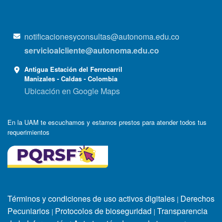
notificacionesyconsultas@autonoma.edu.co
servicioalcliente@autonoma.edu.co
Antigua Estación del Ferrocarril
Manizales - Caldas - Colombia
Ubicación en Google Maps
En la UAM te escuchamos y estamos prestos para atender todos tus
requerimientos
Términos y condiciones de uso activos digitales
Derechos
|
Pecuniarios
Protocolos de bioseguridad
Transparencia
|
|