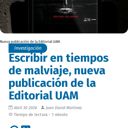
Nueva publicación de la Editorial UAM.
Investigación
Escribir en tiempos
de malviaje, nueva
publicación de la
Editorial UAM
Abril 30 2026
Juan David Martinez
Tiempo de lectura ~ 1 minuto