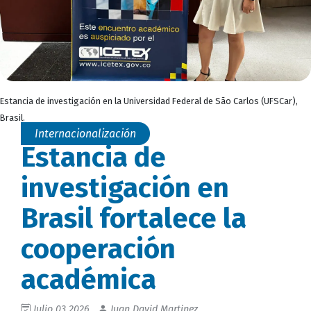
Estancia de investigación en la Universidad Federal de São Carlos (UFSCar),
Brasil.
Internacionalización
Estancia de
investigación en
Brasil fortalece la
cooperación
académica
Julio 03 2026
Juan David Martinez