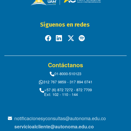
Síguenos en redes
Contáctanos
01-8000-510123
312 767 9859 - 317 894 0741
+57 (6) 872 7272 - 872 7709
Ext: 102 - 110 - 144
notificacionesyconsultas@autonoma.edu.co
servicioalcliente@autonoma.edu.co