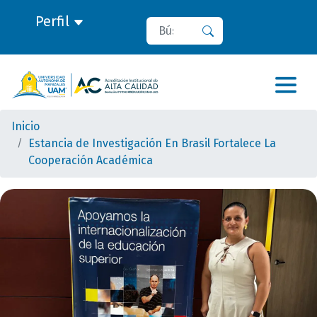
Perfil
Buscar
Buscar
Inicio
Estancia de Investigación En Brasil Fortalece La
Cooperación Académica