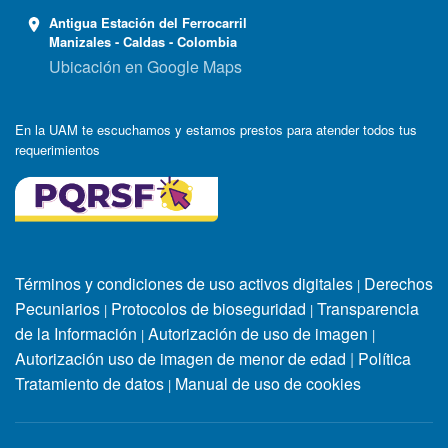
Antigua Estación del Ferrocarril
Manizales - Caldas - Colombia
Ubicación en Google Maps
En la UAM te escuchamos y estamos prestos para atender todos tus
requerimientos
Términos y condiciones de uso activos digitales
Derechos
|
Pecuniarios
Protocolos de bioseguridad
Transparencia
|
|
de la Información
Autorización de uso de imagen
|
|
Autorización uso de imagen de menor de edad
|
Política
Tratamiento de datos
Manual de uso de cookies
|