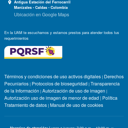
Antigua Estación del Ferrocarril
Manizales - Caldas - Colombia
Ubicación en Google Maps
En la UAM te escuchamos y estamos prestos para atender todos tus
requerimientos
Términos y condiciones de uso activos digitales
Derechos
|
Pecuniarios
Protocolos de bioseguridad
Transparencia
|
|
de la Información
Autorización de uso de imagen
|
|
Autorización uso de imagen de menor de edad
|
Política
Tratamiento de datos
Manual de uso de cookies
|
Horarios de atención:
Lunes a jueves: 7:30 a.m. - 12:00 m. y