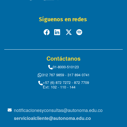
Síguenos en redes
Contáctanos
01-8000-510123
312 767 9859 - 317 894 0741
+57 (6) 872 7272 - 872 7709
Ext: 102 - 110 - 144
notificacionesyconsultas@autonoma.edu.co
servicioalcliente@autonoma.edu.co