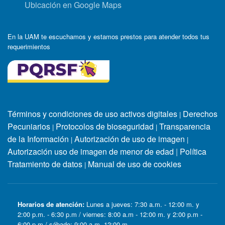
Ubicación en Google Maps
En la UAM te escuchamos y estamos prestos para atender todos tus
requerimientos
Términos y condiciones de uso activos digitales
Derechos
|
Pecuniarios
Protocolos de bioseguridad
Transparencia
|
|
de la Información
Autorización de uso de imagen
|
|
Autorización uso de imagen de menor de edad
|
Política
Tratamiento de datos
Manual de uso de cookies
|
Horarios de atención:
Lunes a jueves: 7:30 a.m. - 12:00 m. y
2:00 p.m. - 6:30 p.m / viernes: 8:00 a.m - 12:00 m. y 2:00 p.m -
6:00 p.m / sábado: 9:00 a.m -12:00 m