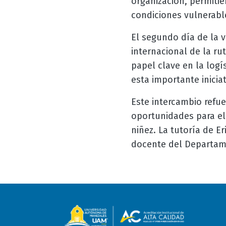
organización, permiti
condiciones vulnerabl
El segundo día de la v
internacional de la r
papel clave en la logí
esta importante iniciat
Este intercambio refue
oportunidades para el
niñez. La tutoría de E
docente del Departame