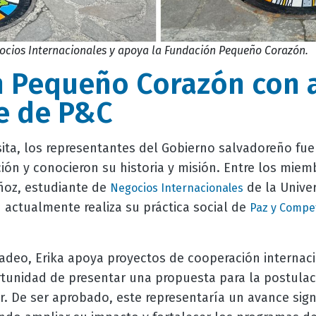
gocios Internacionales y apoya la Fundación Pequeño Corazón.
n Pequeño Corazón con 
e de P&C
sita, los representantes del Gobierno salvadoreño fue
ión y conocieron su historia y misión. Entre los mie
ñoz, estudiante de
de la Unive
Negocios Internacionales
 actualmente realiza su práctica social de
Paz y Compet
adeo, Erika apoya proyectos de cooperación internaci
rtunidad de presentar una propuesta para la postula
r. De ser aprobado, este representaría un avance signi