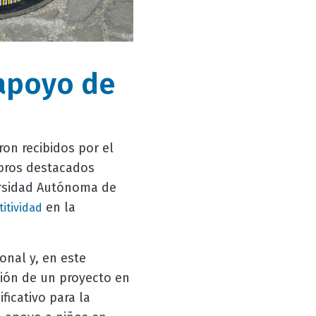
apoyo de
ron recibidos por el
mbros destacados
rsidad Autónoma de
en la
itividad
onal y, en este
ción de un proyecto en
ficativo para la