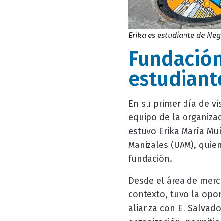
Erika es estudiante de Ne
Fundació
estudiant
En su primer día de vi
equipo de la organizac
estuvo Erika María Mu
Manizales (UAM), quien
fundación.
Desde el área de merc
contexto, tuvo la opo
alianza con El Salvado