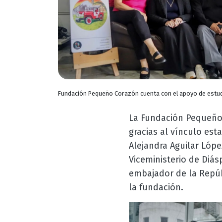
Fundación Pequeño Corazón cuenta con el apoyo de estud
La Fundación Pequeño C
gracias al vínculo est
Alejandra Aguilar Lópe
Viceministerio de Diá
embajador de la Repúb
la fundación.