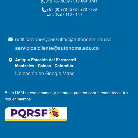
312 767 9859 - 317 894 0741
+57 (6) 872 7272 - 872 7709
Ext: 102 - 110 - 144
notificacionesyconsultas@autonoma.edu.co
servicioalcliente@autonoma.edu.co
Antigua Estación del Ferrocarril
Manizales - Caldas - Colombia
Ubicación en Google Maps
En la UAM te escuchamos y estamos prestos para atender todos tus
requerimientos