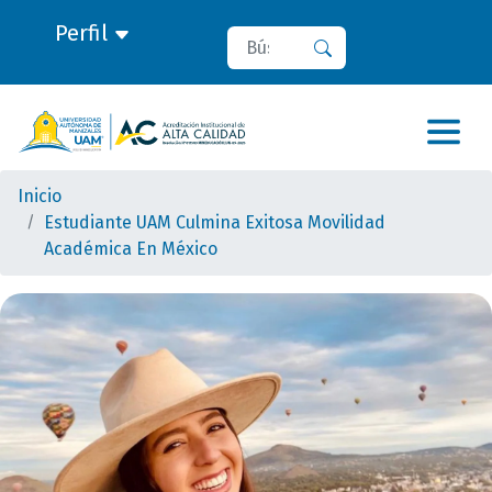
Perfil
Buscar
Buscar
Inicio
Estudiante UAM Culmina Exitosa Movilidad
Académica En México