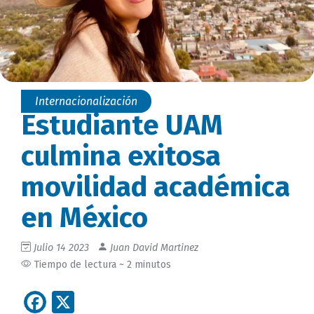
Internacionalización
Estudiante UAM
culmina exitosa
movilidad académica
en México
Julio 14 2023
Juan David Martinez
Tiempo de lectura ~ 2 minutos
Facebook
X