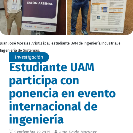
Juan José Morales Aristizábal, estudiante UAM de Ingeniería Industrial e
Ingeniería de Sistemas.
Investigación
Estudiante UAM
participa con
ponencia en evento
internacional de
ingeniería
Septiembre 19 2025
Juan David Martinez