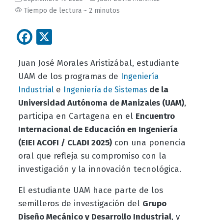
Tiempo de lectura ~ 2 minutos
Facebook
X
Juan José Morales Aristizábal, estudiante
UAM de los programas de
Ingeniería
e
de la
Industrial
Ingeniería de Sistemas
Universidad Autónoma de Manizales (UAM)
,
participa en Cartagena en el
Encuentro
Internacional de Educación en Ingeniería
(EIEI ACOFI / CLADI 2025)
con una ponencia
oral que refleja su compromiso con la
investigación y la innovación tecnológica.
El estudiante UAM hace parte de los
semilleros de investigación del
Grupo
Diseño Mecánico y Desarrollo Industrial
, y