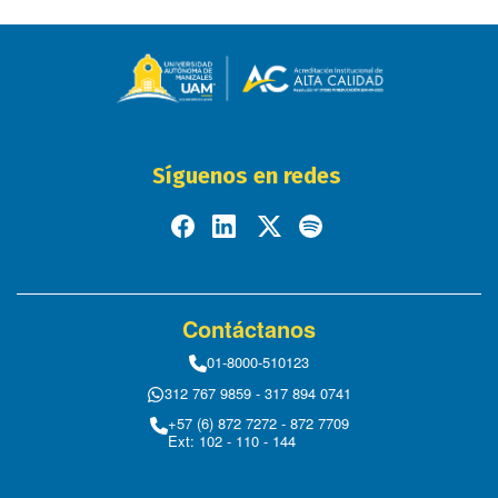
Síguenos en redes
Contáctanos
01-8000-510123
312 767 9859 - 317 894 0741
+57 (6) 872 7272 - 872 7709
Ext: 102 - 110 - 144