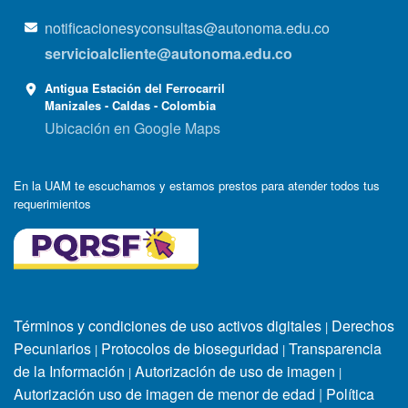
notificacionesyconsultas@autonoma.edu.co
servicioalcliente@autonoma.edu.co
Antigua Estación del Ferrocarril
Manizales - Caldas - Colombia
Ubicación en Google Maps
En la UAM te escuchamos y estamos prestos para atender todos tus
requerimientos
Términos y condiciones de uso activos digitales
Derechos
|
Pecuniarios
Protocolos de bioseguridad
Transparencia
|
|
de la Información
Autorización de uso de imagen
|
|
Autorización uso de imagen de menor de edad
|
Política