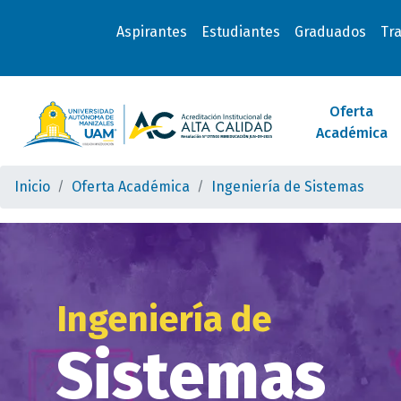
Aspirantes
Estudiantes
Graduados
Tr
Oferta
Académica
Inicio
Oferta Académica
Ingeniería de Sistemas
Ingeniería de
Sistemas