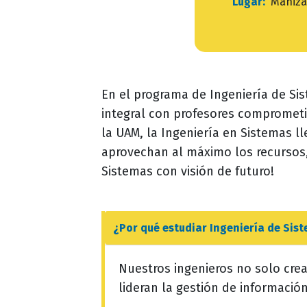
Lugar:
Maniza
En el programa de Ingeniería de S
integral con profesores comprometi
la UAM, la Ingeniería en Sistemas l
aprovechan al máximo los recursos,
Sistemas con visión de futuro!
¿Por qué estudiar
Ingeniería de Sis
Nuestros ingenieros no solo cre
lideran la gestión de información 