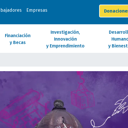
abajadores
Empresas
Donacion
Investigación,
Desarrol
Financiación
Innovación
Human
y Becas
y Emprendimiento
y Bienest