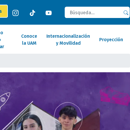
Buscar
es
lo
Conoce
Internacionalización
o
Proyección
la UAM
y Movilidad
ar