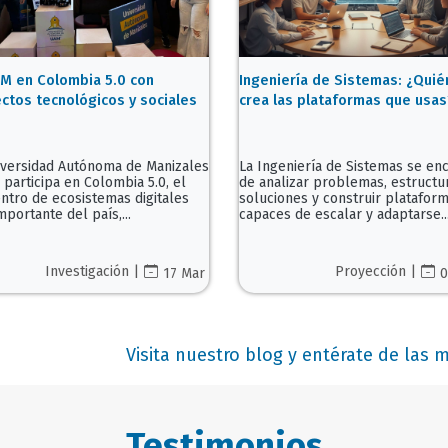
M en Colombia 5.0 con
Ingeniería de Sistemas: ¿Quié
ctos tecnológicos y sociales
crea las plataformas que usas
iversidad Autónoma de Manizales
La Ingeniería de Sistemas se en
participa en Colombia 5.0, el
de analizar problemas, estructu
ntro de ecosistemas digitales
soluciones y construir platafor
portante del país,...
capaces de escalar y adaptarse..
Investigación |
Proyección |
17 Mar
0
Visita nuestro blog y entérate de las
Testimonios