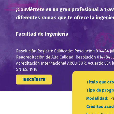
¡Conviértete en un gran profesional a tra
diferentes ramas que te ofrece la ingenier
Facultad de Ingeniería
Resolución Registro Calificado: Resolución 014484 jul
Reacreditación de Alta Calidad: Resolución 014484 Ju
Acreditación Internacional ARCU-SUR: Acuerdo 034 ju
SNIES: 1918
INSCRÍBETE
Título que o
Tipo de prog
Modalidad:
P
Créditos aca