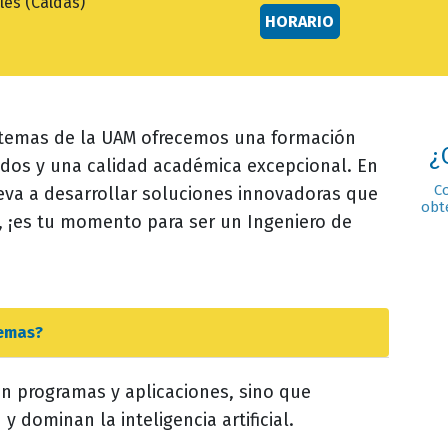
les (Caldas)
HORARIO
istemas de la UAM ofrecemos una formación
¿
dos y una calidad académica excepcional. En
C
leva a desarrollar soluciones innovadoras que
obt
 ¡es tu momento para ser un Ingeniero de
temas
?
an programas y aplicaciones, sino que
y dominan la inteligencia artificial.