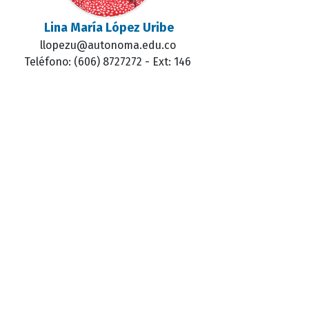
Lina María López Uribe
llopezu@autonoma.edu.co
Teléfono: (606) 8727272 - Ext: 146