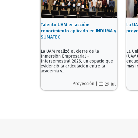
La UA
Talento UAM en acción:
proye
conocimiento aplicado en INDUMA y
SUMATEC
La Un
La UAM realizó el cierre de la
(UAM) 
Inmersión Empresarial –
encue
Intersemestral 2026, un espacio que
más im
evidenció la articulación entre la
academia y...
Proyección |
29 Jul