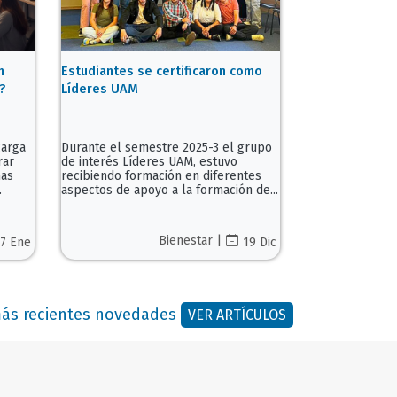
n
Estudiantes se certificaron como
?
Líderes UAM
carga
Durante el semestre 2025-3 el grupo
rar
de interés Líderes UAM, estuvo
mas
recibiendo formación en diferentes
.
aspectos de apoyo a la formación de...
Bienestar |
7 Ene
19 Dic
 más recientes novedades
VER ARTÍCULOS