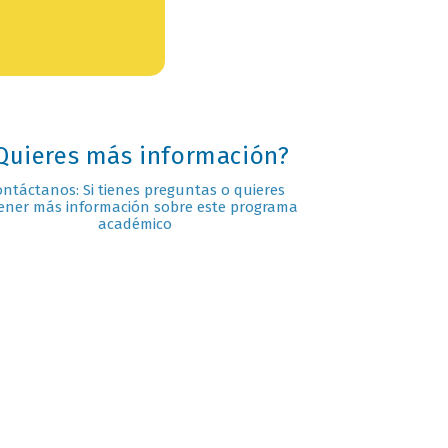
Quieres más información?
ontáctanos: Si tienes preguntas o quieres
ener más información sobre este programa
académico