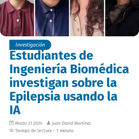
Investigación
Estudiantes de
Ingeniería Biomédica
investigan sobre la
Epilepsia usando la
IA
Marzo 21 2024
Juan David Martinez
Tiempo de lectura ~ 1 minuto