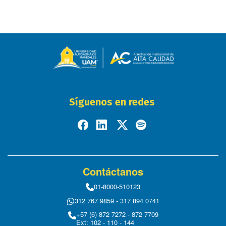
Síguenos en redes
Contáctanos
01-8000-510123
312 767 9859 - 317 894 0741
+57 (6) 872 7272 - 872 7709
Ext: 102 - 110 - 144