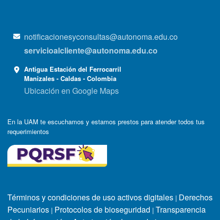
notificacionesyconsultas@autonoma.edu.co
servicioalcliente@autonoma.edu.co
Antigua Estación del Ferrocarril
Manizales - Caldas - Colombia
Ubicación en Google Maps
En la UAM te escuchamos y estamos prestos para atender todos tus
requerimientos
Términos y condiciones de uso activos digitales
Derechos
|
Pecuniarios
Protocolos de bioseguridad
Transparencia
|
|