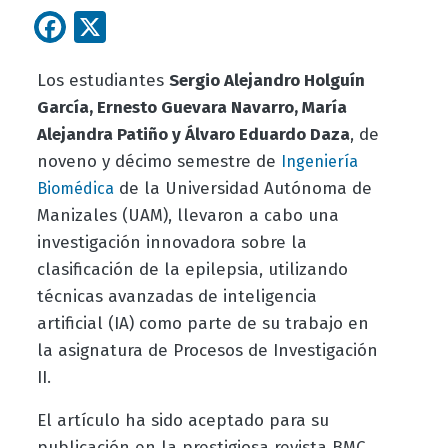
Facebook
X
Los estudiantes
Sergio Alejandro Holguín
García, Ernesto Guevara Navarro, María
Alejandra Patiño y Álvaro Eduardo Daza
, de
noveno y décimo semestre de
Ingeniería
de la Universidad Autónoma de
Biomédica
Manizales (UAM), llevaron a cabo una
investigación innovadora sobre la
clasificación de la epilepsia, utilizando
técnicas avanzadas de inteligencia
artificial (IA) como parte de su trabajo en
la asignatura de Procesos de Investigación
II.
El artículo ha sido aceptado para su
publicación en la prestigiosa revista BMC