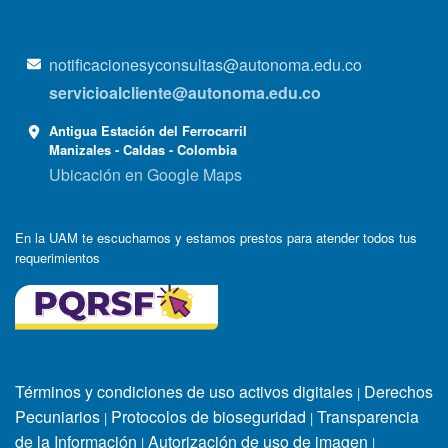
notificacionesyconsultas@autonoma.edu.co
servicioalcliente@autonoma.edu.co
Antigua Estación del Ferrocarril
Manizales - Caldas - Colombia
Ubicación en Google Maps
En la UAM te escuchamos y estamos prestos para atender todos tus
requerimientos
Términos y condiciones de uso activos digitales
Derechos
|
Pecuniarios
Protocolos de bioseguridad
Transparencia
|
|
de la Información
Autorización de uso de imagen
|
|