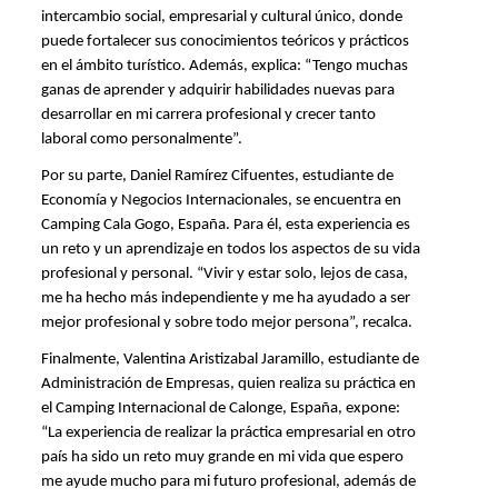
intercambio social, empresarial y cultural único, donde 
puede fortalecer sus conocimientos teóricos y prácticos 
en el ámbito turístico. Además, explica: “Tengo muchas 
ganas de aprender y adquirir habilidades nuevas para 
desarrollar en mi carrera profesional y crecer tanto 
laboral como personalmente”. 
Por su parte, Daniel Ramírez Cifuentes, estudiante de 
Economía y Negocios Internacionales, se encuentra en 
Camping Cala Gogo, España. Para él, esta experiencia es 
un reto y un aprendizaje en todos los aspectos de su vida 
profesional y personal. “Vivir y estar solo, lejos de casa, 
me ha hecho más independiente y me ha ayudado a ser 
mejor profesional y sobre todo mejor persona”, recalca. 
Finalmente, Valentina Aristizabal Jaramillo, estudiante de 
Administración de Empresas, quien realiza su práctica en 
el Camping Internacional de Calonge, España, expone: 
“La experiencia de realizar la práctica empresarial en otro 
país ha sido un reto muy grande en mi vida que espero 
me ayude mucho para mi futuro profesional, además de 