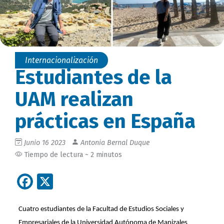
Internacionalización
Estudiantes de la
UAM realizan
prácticas en España
Junio 16 2023
Antonia Bernal Duque
Tiempo de lectura ~ 2 minutos
Facebook
X
Cuatro estudiantes de la Facultad de Estudios Sociales y 
Empresariales de la Universidad Autónoma de Manizales 