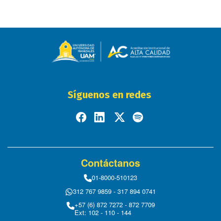
Síguenos en redes
Contáctanos
01-8000-510123
312 767 9859 - 317 894 0741
+57 (6) 872 7272 - 872 7709
Ext: 102 - 110 - 144