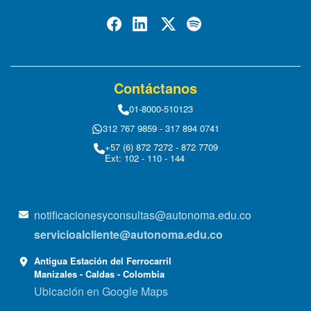
Contáctanos
01-8000-510123
312 767 9859 - 317 894 0741
+57 (6) 872 7272 - 872 7709
Ext: 102 - 110 - 144
notificacionesyconsultas@autonoma.edu.co
servicioalcliente@autonoma.edu.co
Antigua Estación del Ferrocarril
Manizales - Caldas - Colombia
Ubicación en Google Maps