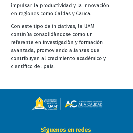
impulsar la productividad y la innovación
en regiones como
Caldas
y
Cauca
.
Con este tipo de iniciativas, la UAM
continúa consolidándose como un
referente en investigación y formación
avanzada, promoviendo alianzas que
contribuyen al crecimiento académico y
científico del país.
Síguenos en redes