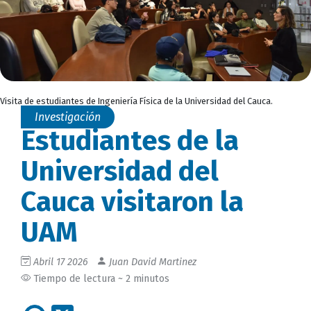
Visita de estudiantes de Ingeniería Física de la Universidad del Cauca.
Investigación
Estudiantes de la
Universidad del
Cauca visitaron la
UAM
Abril 17 2026
Juan David Martinez
Tiempo de lectura ~ 2 minutos