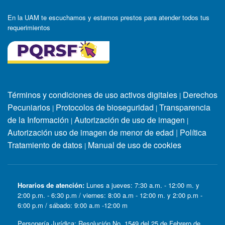
En la UAM te escuchamos y estamos prestos para atender todos tus
requerimientos
Términos y condiciones de uso activos digitales
Derechos
|
Pecuniarios
Protocolos de bioseguridad
Transparencia
|
|
de la Información
Autorización de uso de imagen
|
|
Autorización uso de imagen de menor de edad
|
Política
Tratamiento de datos
Manual de uso de cookies
|
Horarios de atención:
Lunes a jueves: 7:30 a.m. - 12:00 m. y
2:00 p.m. - 6:30 p.m / viernes: 8:00 a.m - 12:00 m. y 2:00 p.m -
6:00 p.m / sábado: 9:00 a.m -12:00 m
Personería Jurídica: Resolución No. 1549 del 25 de Febrero de