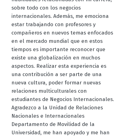
sobre todo con los negocios
internacionales. Además, me emociona
estar trabajando con profesores y
compañeros en nuevos temas enfocados
en el mercado mundial que en estos
tiempos es importante reconocer que
existe una globalización en muchos
aspectos. Realizar esta experiencia es
una contribución a ser parte de una
nueva cultura, poder formar nuevas
relaciones multiculturales con
estudiantes de Negocios Internacionales.
Agradezco a la
Unidad de Relaciones
Nacionales e Internacionales
Departamento de Movilidad de la
Universidad, me han apoyado y me han