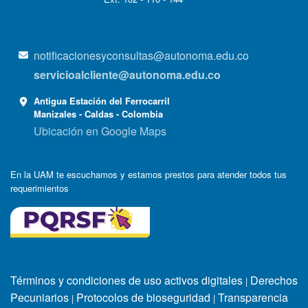
notificacionesyconsultas@autonoma.edu.co
servicioalcliente@autonoma.edu.co
Antigua Estación del Ferrocarril
Manizales - Caldas - Colombia
Ubicación en Google Maps
En la UAM te escuchamos y estamos prestos para atender todos tus
requerimientos
Términos y condiciones de uso activos digitales
Derechos
|
Pecuniarios
Protocolos de bioseguridad
Transparencia
|
|