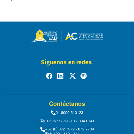
Síguenos en redes
Contáctanos
01-8000-510123
312 767 9859 - 317 894 0741
+57 (6) 872 7272 - 872 7709
Ext: 102 - 110 - 144