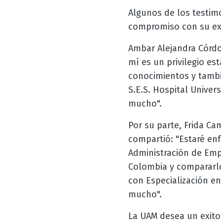
Algunos de los testimo
compromiso con su exp
Ambar Alejandra Córdo
mí es un privilegio es
conocimientos y tambié
S.E.S. Hospital Univer
mucho".
Por su parte, Frida Ca
compartió: "Estaré en
Administración de Emp
Colombia y compararlo
con Especialización en
mucho".
La UAM desea un exito