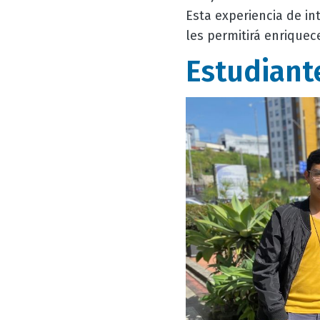
Esta experiencia de i
les permitirá enriquec
Estudiant