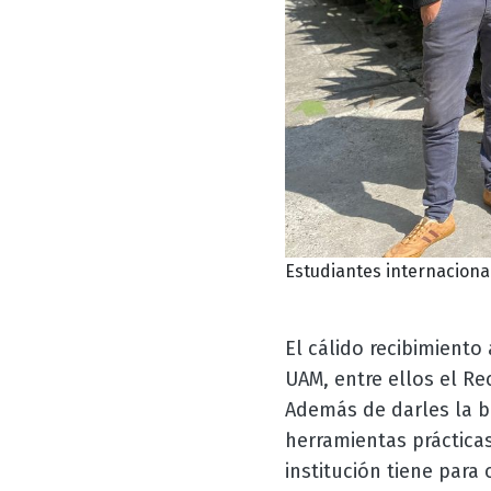
Estudiantes internaciona
El cálido recibimiento
UAM, entre ellos el Re
Además de darles la bi
herramientas práctica
institución tiene para 