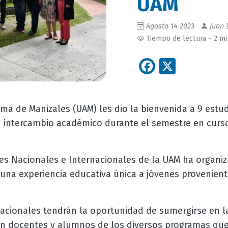
UAM
Agosto 14 2023
Juan 
Tiempo de lectura ~ 2 m
Facebook
X
ma de Manizales (UAM) les dio la bienvenida a 9 estud
n intercambio académico durante el semestre en curs
es Nacionales e Internacionales de la UAM ha organi
una experiencia educativa única a jóvenes provenient
nacionales tendrán la oportunidad de sumergirse en l
n docentes y alumnos de los diversos programas que l