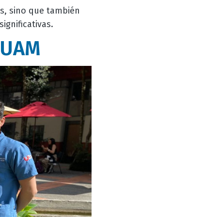
s, sino que también
ignificativas.
a UAM