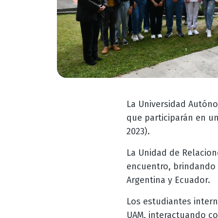
La Universidad Autóno
que participarán en u
2023).
La Unidad de Relacion
encuentro, brindando 
Argentina y Ecuador.
Los estudiantes inter
UAM, interactuando co