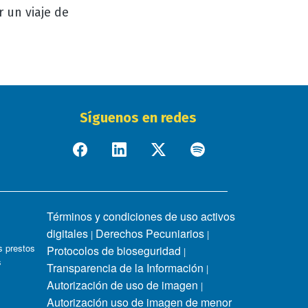
 un viaje de
Síguenos en redes
Términos y condiciones de uso activos
digitales
Derechos Pecuniarios
|
|
 prestos
Protocolos de bioseguridad
|
s
Transparencia de la Información
|
Autorización de uso de imagen
|
Autorización uso de imagen de menor