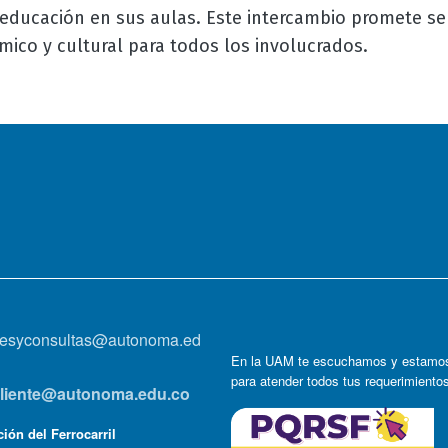
educación en sus aulas. Este intercambio promete ser
ico y cultural para todos los involucrados.
onesyconsultas@autonoma.ed
En la UAM te escuchamos y estamos
para atender todos tus requerimiento
lcliente@autonoma.edu.co
ión del Ferrocarril