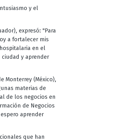
entusiasmo y el
ador), expresó: "Para
oy a fortalecer mis
hospitalaria en el
a ciudad y aprender
de Monterrey (México),
lgunas materias de
al de los negocios en
formación de Negocios
y espero aprender
acionales que han