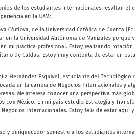
nios de los estudiantes internacionales resaltan el 
eriencia en la UAM:
va Córdova, de la Universidad Católica de Cuenta (Ecu
tar en la Universidad Autónoma de Manizales porque v
n mi práctica profesional. Estoy realizando rotación 
sitario de Caldas. Estoy muy contenta de estar en est
mila Hernández Esquivel, estudiante del Tecnológico 
focada en la carrera de Negocios Internacionales y a
resas. Me interesa conocer una perspectiva más glob
s con México. En mi país estudio Estrategia y Trans
 Negocios Internacionales. Estoy feliz de estar aquí 
so y enriquecedor semestre a los estudiantes intern