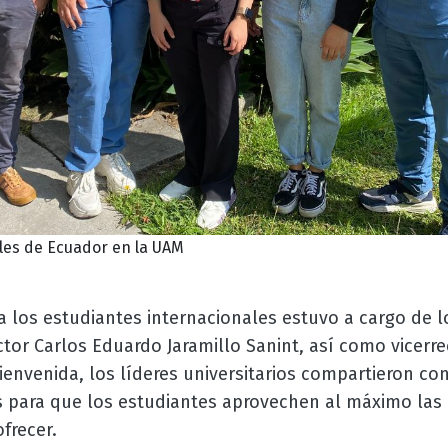
les de Ecuador en la UAM
 a los estudiantes internacionales estuvo a cargo de lo
ctor Carlos Eduardo Jaramillo Sanint, así como vicerr
envenida, los líderes universitarios compartieron con
s para que los estudiantes aprovechen al máximo las
ofrecer.