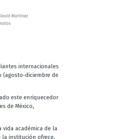
David Martinez
inutos
iantes internacionales
o (agosto-diciembre de
zado este enriquecedor
es de México,
a vida académica de la
a institución ofrece.