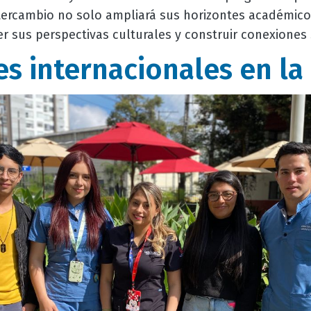
ntercambio no solo ampliará sus horizontes académico
er sus perspectivas culturales y construir conexiones s
es internacionales en l