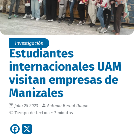
Investigación
Estudiantes
internacionales UAM
visitan empresas de
Manizales
Julio 25 2023
Antonia Bernal Duque
Tiempo de lectura ~ 2 minutos
Facebook
X