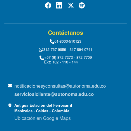
Contáctanos
01-8000-510123
312 767 9859 - 317 894 0741
+57 (6) 872 7272 - 872 7709
Ext: 102 - 110 - 144
notificacionesyconsultas@autonoma.edu.co
servicioalcliente@autonoma.edu.co
Antigua Estación del Ferrocarril
Manizales - Caldas - Colombia
Ubicación en Google Maps