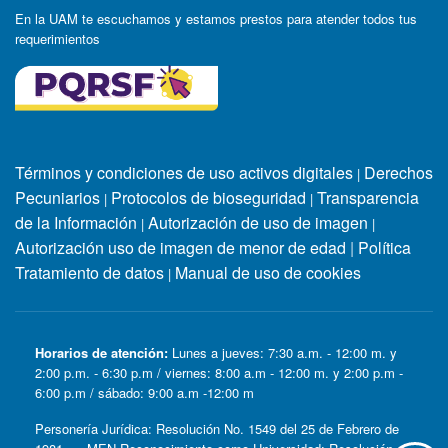
En la UAM te escuchamos y estamos prestos para atender todos tus
requerimientos
Términos y condiciones de uso activos digitales
Derechos
|
Pecuniarios
Protocolos de bioseguridad
Transparencia
|
|
de la Información
Autorización de uso de imagen
|
|
Autorización uso de imagen de menor de edad
|
Política
Tratamiento de datos
Manual de uso de cookies
|
Horarios de atención:
Lunes a jueves: 7:30 a.m. - 12:00 m. y
2:00 p.m. - 6:30 p.m / viernes: 8:00 a.m - 12:00 m. y 2:00 p.m -
6:00 p.m / sábado: 9:00 a.m -12:00 m
Personería Jurídica: Resolución No. 1549 del 25 de Febrero de