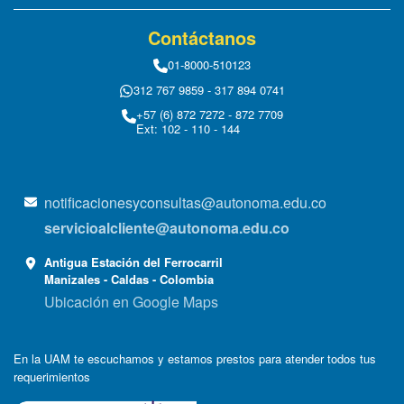
Contáctanos
01-8000-510123
312 767 9859 - 317 894 0741
+57 (6) 872 7272 - 872 7709
Ext: 102 - 110 - 144
notificacionesyconsultas@autonoma.edu.co
servicioalcliente@autonoma.edu.co
Antigua Estación del Ferrocarril
Manizales - Caldas - Colombia
Ubicación en Google Maps
En la UAM te escuchamos y estamos prestos para atender todos tus
requerimientos