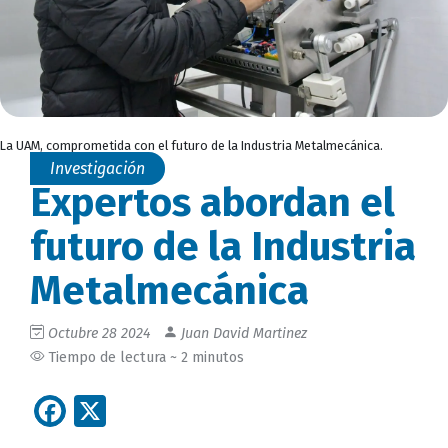
La UAM, comprometida con el futuro de la Industria Metalmecánica.
Investigación
Expertos abordan el
futuro de la Industria
Metalmecánica
Octubre 28 2024
Juan David Martinez
Tiempo de lectura ~ 2 minutos
Facebook
X