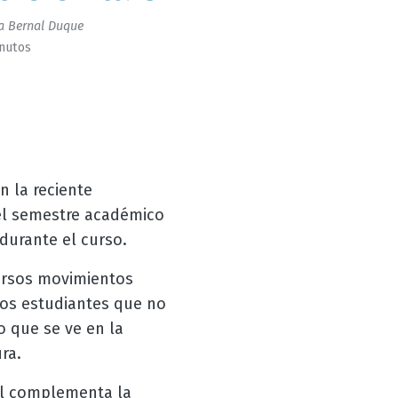
a Bernal Duque
inutos
n la reciente
 el semestre académico
 durante el curso.
versos movimientos
 los estudiantes que no
lo que se ve en la
ra.
ual complementa la