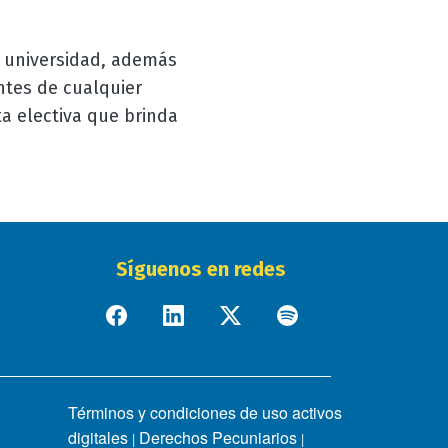
a universidad, además
ntes de cualquier
a electiva que brinda
Síguenos en redes
Términos y condiciones de uso activos
digitales
Derechos Pecuniarios
|
|