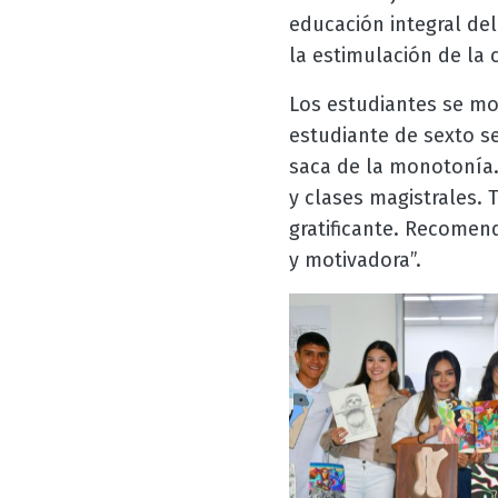
educación integral del
la estimulación de la 
Los estudiantes se mos
estudiante de sexto s
saca de la monotonía
y clases magistrales. T
gratificante. Recomend
y motivadora”.