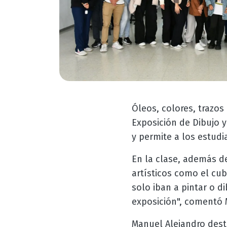
Óleos, colores, trazos 
Exposición de Dibujo 
y permite a los estudi
En la clase, además de
artísticos como el cub
solo iban a pintar o di
exposición", comentó M
Manuel Alejandro dest