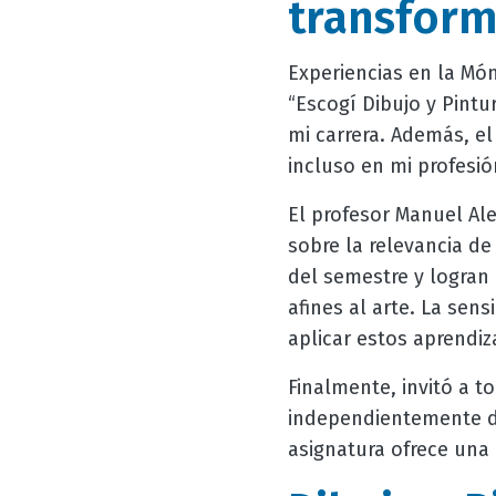
transfor
Experiencias en la Mó
“Escogí Dibujo y Pintu
mi carrera. Además, e
incluso en mi profesió
El profesor Manuel Al
sobre la relevancia de
del semestre y logran
afines al arte. La sens
aplicar estos aprendiz
Finalmente, invitó a t
independientemente de
asignatura ofrece una 