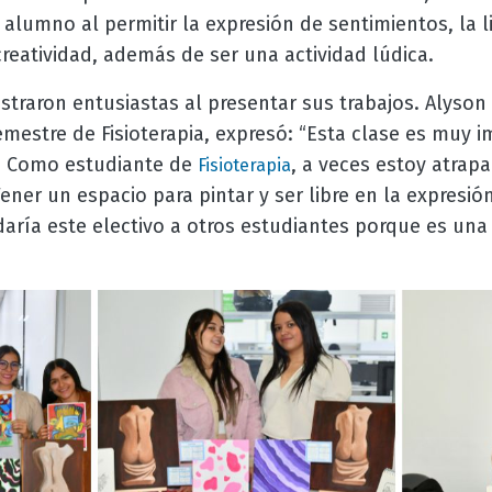
 alumno al permitir la expresión de sentimientos, la 
creatividad, además de ser una actividad lúdica.
traron entusiastas al presentar sus trabajos. Alyson J
emestre de Fisioterapia, expresó: “Esta clase es muy
. Como estudiante de
, a veces estoy atrap
Fisioterapia
ener un espacio para pintar y ser libre en la expresió
aría este electivo a otros estudiantes porque es una 