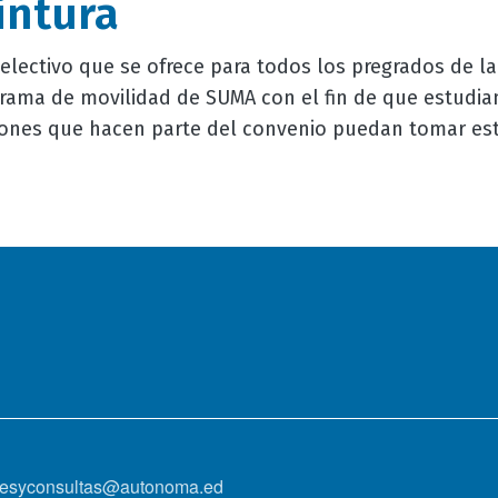
intura
 electivo que se ofrece para todos los pregrados de l
grama de movilidad de SUMA con el fin de que estudia
uciones que hacen parte del convenio puedan tomar est
onesyconsultas@autonoma.ed