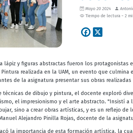
Mayo 20 2024
Antoni
Tiempo de lectura ~ 2 m
Facebook
X
a lápiz y figuras abstractas fueron los protagonistas e
y Pintura realizada en la UAM, un evento que culmina
antes de la asignatura presentar sus obras realizadas
 técnicas de dibujo y pintura, el docente exploró di
ismo, el impresionismo y el arte abstracto. "Insistí a
bujar, sino a crear obras artísticas, y es un reflejo de 
anuel Alejandro Pinilla Rojas, docente de la asignatu
acó la importancia de esta formación artística, la c