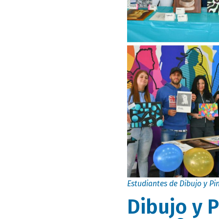
Estudiantes de Dibujo y P
Dibujo y 