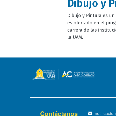
Dibujo y P
Dibujo y Pintura es un
es ofertado en el pro
carrera de las instit
la UAM.
Contáctanos
notificaci