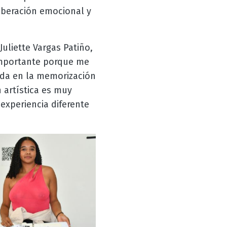
liberación emocional y
uliette Vargas Patiño,
 importante porque me
ada en la memorización
n artística es muy
experiencia diferente