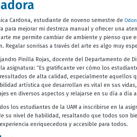
madora
nica Cardona, estudiante de noveno semestre de
Odont
ra para mejorar mi destreza manual y ofrecer una ate
l arte me permite cambiar de ambiente y pienso que e
n. Regalar sonrisas a través del arte es algo muy espe
ejandro Pinilla Rojas, docente del Departamento de D
 la asignatura: “Es gratificante ver cómo los estudiant
 resultados de alta calidad, especialmente aquellos q
ibilidad artística que desarrollan es vital en sus vida
ajes en diversos aspectos y relajarse en su día a día a
odos los estudiantes de la UAM a inscribirse en la asig
 su nivel de habilidad, resaltando que todos son bi
experiencia enriquecedora y accesible para todos.