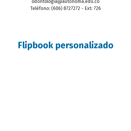
odontologia@autonoma.edu.co
Teléfono: (606) 8727272 - Ext: 726
Flipbook personalizado