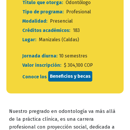
Título que otorga:
Odontólogo
Tipo de programa:
Profesional
Modalidad:
Presencial
Créditos académicos:
183
Lugar:
Manizales (Caldas)
Jornada diurna:
10 semestres
Valor inscripción:
$ 304,100 COP
Beneficios y becas
Conoce los
Nuestro pregrado en odontología va más allá
de la práctica clínica, es una carrera
profesional con proyección social, dedicada a