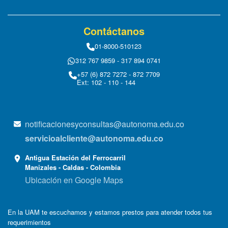
Contáctanos
01-8000-510123
312 767 9859 - 317 894 0741
+57 (6) 872 7272 - 872 7709
Ext: 102 - 110 - 144
notificacionesyconsultas@autonoma.edu.co
servicioalcliente@autonoma.edu.co
Antigua Estación del Ferrocarril
Manizales - Caldas - Colombia
Ubicación en Google Maps
En la UAM te escuchamos y estamos prestos para atender todos tus
requerimientos