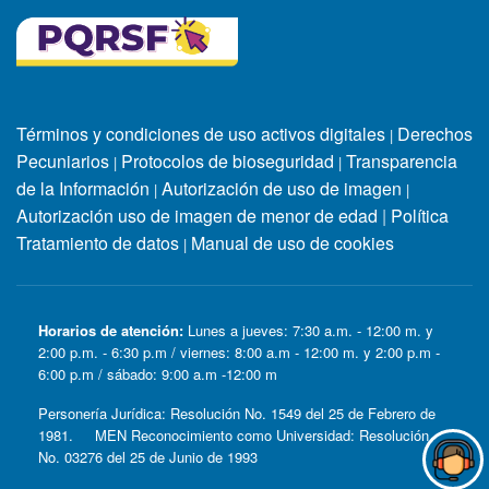
Términos y condiciones de uso activos digitales
Derechos
|
Pecuniarios
Protocolos de bioseguridad
Transparencia
|
|
de la Información
Autorización de uso de imagen
|
|
Autorización uso de imagen de menor de edad
|
Política
Tratamiento de datos
Manual de uso de cookies
|
Horarios de atención:
Lunes a jueves: 7:30 a.m. - 12:00 m. y
2:00 p.m. - 6:30 p.m / viernes: 8:00 a.m - 12:00 m. y 2:00 p.m -
6:00 p.m / sábado: 9:00 a.m -12:00 m
Personería Jurídica: Resolución No. 1549 del 25 de Febrero de
1981. MEN Reconocimiento como Universidad: Resolución
No. 03276 del 25 de Junio de 1993