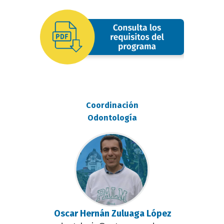
oferta
image
Coordinación
Odontología
Oscar Hernán Zuluaga López