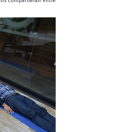
los compartieran entre