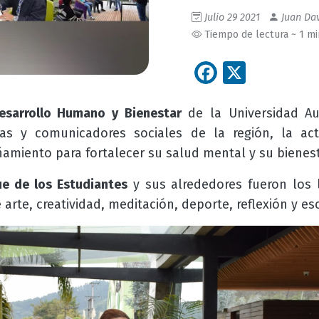
Julio 29 2021
Juan Dav
Tiempo de lectura ~ 1 m
Facebook
X
Desarrollo Humano y Bienestar
de la Universidad A
stas y comunicadores sociales de la región, la ac
amiento para fortalecer su salud mental y su bienest
ue de los Estudiantes
y sus alrededores fueron los 
 arte, creatividad, meditación, deporte, reflexión y es