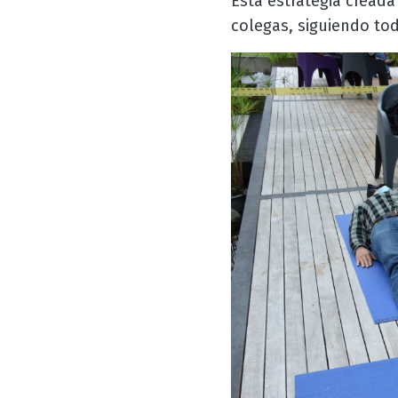
Esta estrategia cread
colegas, siguiendo to