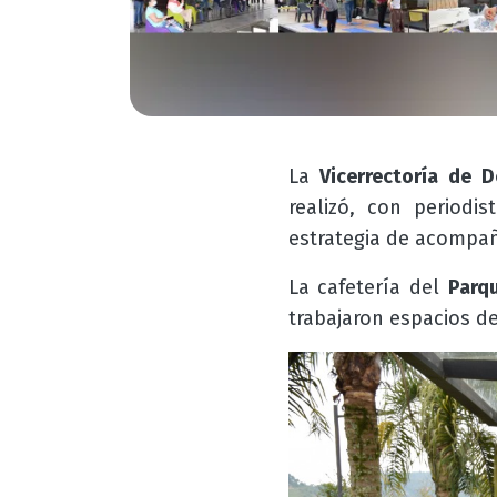
La
Vicerrectoría de 
realizó, con periodi
e
strategia de acompañ
La cafetería del
Parq
trabajaron espacios de