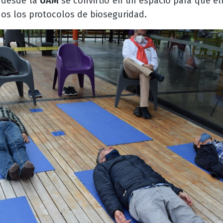
a desde la
UAM
se convirtió en un espacio para que el
dos los protocolos de bioseguridad.