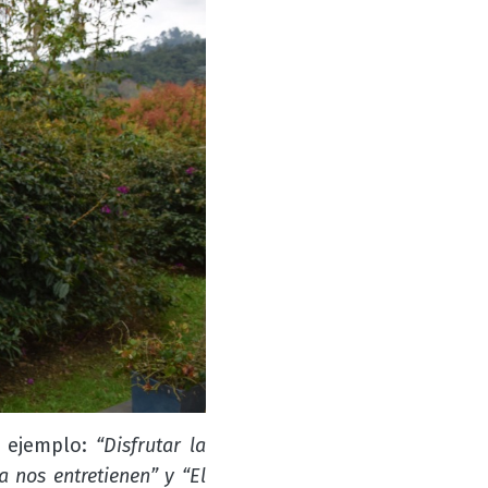
r ejemplo:
“Disfrutar la
a nos entretienen” y “El