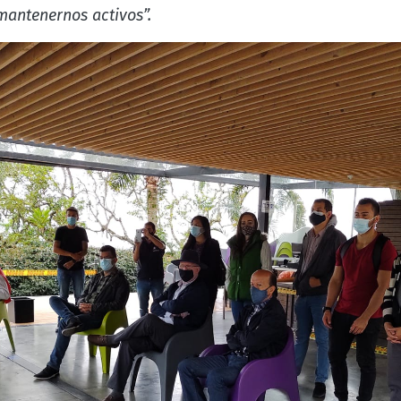
 mantenernos activos”.