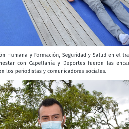
ión Humana y Formación, Seguridad y Salud en el tr
nestar con Capellanía y Deportes
fueron las encar
on los periodistas y comunicadores sociales.