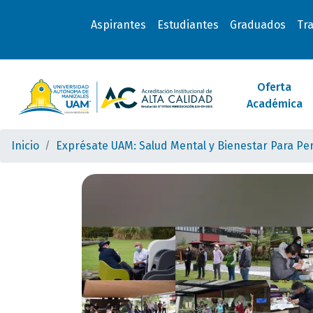
Aspirantes
Estudiantes
Graduados
Tr
Oferta
Académica
Inicio
Exprésate UAM: Salud Mental y Bienestar Para Pe