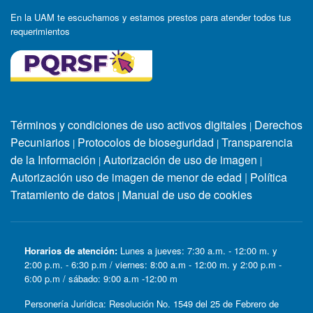
En la UAM te escuchamos y estamos prestos para atender todos tus
requerimientos
Términos y condiciones de uso activos digitales
Derechos
|
Pecuniarios
Protocolos de bioseguridad
Transparencia
|
|
de la Información
Autorización de uso de imagen
|
|
Autorización uso de imagen de menor de edad
|
Política
Tratamiento de datos
Manual de uso de cookies
|
Horarios de atención:
Lunes a jueves: 7:30 a.m. - 12:00 m. y
2:00 p.m. - 6:30 p.m / viernes: 8:00 a.m - 12:00 m. y 2:00 p.m -
6:00 p.m / sábado: 9:00 a.m -12:00 m
Personería Jurídica: Resolución No. 1549 del 25 de Febrero de