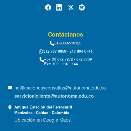
Contáctanos
01-8000-510123
312 767 9859 - 317 894 0741
+57 (6) 872 7272 - 872 7709
Ext: 102 - 110 - 144
notificacionesyconsultas@autonoma.edu.co
servicioalcliente@autonoma.edu.co
Antigua Estación del Ferrocarril
Manizales - Caldas - Colombia
Ubicación en Google Maps