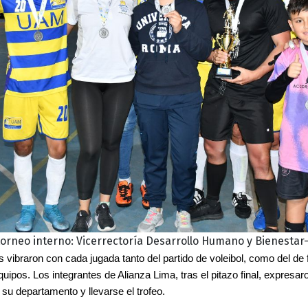
rneo interno: Vicerrectoría Desarrollo Humano y Bienestar
s vibraron con cada jugada tanto del partido de voleibol, como del de f
uipos. Los integrantes de Alianza Lima, tras el pitazo final, expresaron
su departamento y llevarse el trofeo. 