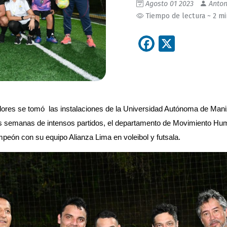
Agosto 01 2023
Anton
Tiempo de lectura ~ 2 m
Facebook
X
dores se tomó  las instalaciones de la Universidad Autónoma de Mani
Tras semanas de intensos partidos, el departamento de Movimiento H
eón con su equipo Alianza Lima en voleibol y futsala. 