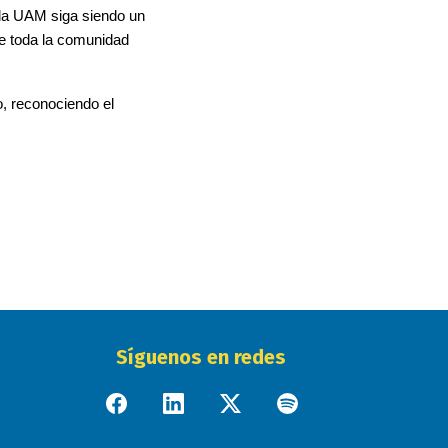
 la UAM siga siendo un 
de toda la comunidad 
, reconociendo el 
Síguenos en redes