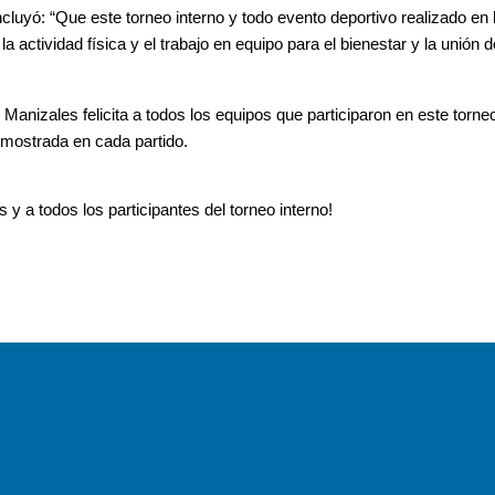
ncluyó: “Que este torneo interno y todo evento deportivo realizado en
a actividad física y el trabajo en equipo para el bienestar y la unión 
anizales felicita a todos los equipos que participaron en este torneo
ostrada en cada partido. 
y a todos los participantes del torneo interno!