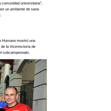
 comunidad universitaria”, 
por un ambiente de sana 
.
nto Humano mostró una 
de la Vicerrectoría de 
 el subcampeonato.