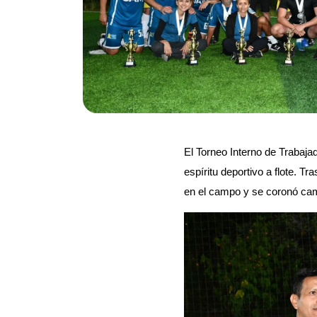
El Torneo Interno de Trabaja
espíritu deportivo a flote. 
en el campo y se coronó camp