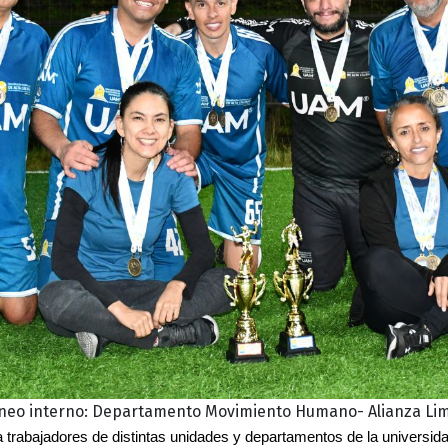
neo interno: Departamento Movimiento Humano- Alianza Li
 trabajadores de distintas unidades y departamentos de la universidad