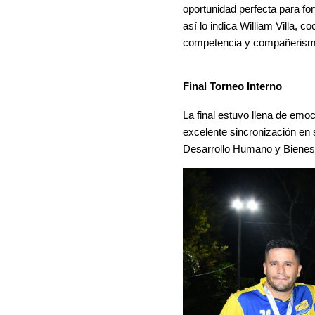
oportunidad perfecta para for
así lo indica William Villa, c
competencia y compañerismo,
Final Torneo Interno
La final estuvo llena de emo
excelente sincronización en su
Desarrollo Humano y Bienest