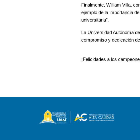
Finalmente, William Villa, co
ejemplo de la importancia de l
universitaria”. 
La Universidad Autónoma de M
compromiso y dedicación dem
¡Felicidades a los campeones 