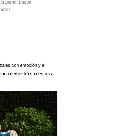
ia Bernal Duque
inutos
zales con emoción y el 
umano demostró su destreza 