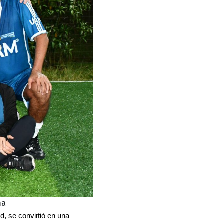
ma
, se convirtió en una 