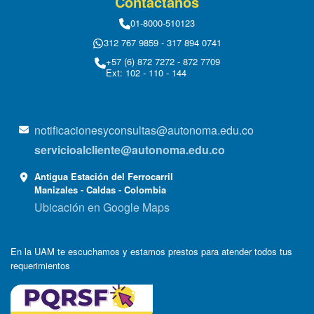
Contáctanos
01-8000-510123
312 767 9859 - 317 894 0741
+57 (6) 872 7272 - 872 7709
Ext: 102 - 110 - 144
notificacionesyconsultas@autonoma.edu.co
servicioalcliente@autonoma.edu.co
Antigua Estación del Ferrocarril
Manizales - Caldas - Colombia
Ubicación en Google Maps
En la UAM te escuchamos y estamos prestos para atender todos tus
requerimientos