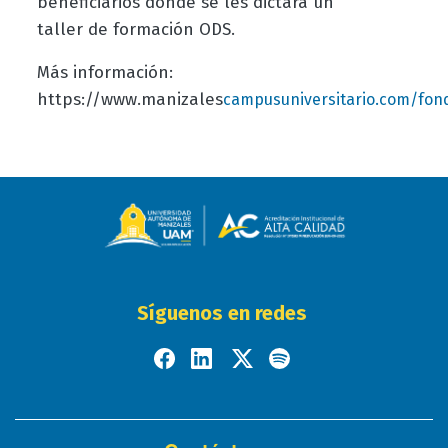
beneficiarios donde se les dictará un
taller de formación ODS.
Más información:
https://www.manizales
campusuniversitario.com/fon
Síguenos en redes