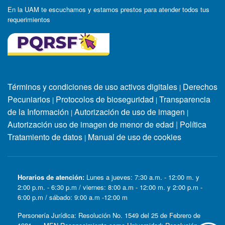
En la UAM te escuchamos y estamos prestos para atender todos tus
requerimientos
Términos y condiciones de uso activos digitales
Derechos
|
Pecuniarios
Protocolos de bioseguridad
Transparencia
|
|
de la Información
Autorización de uso de imagen
|
|
Autorización uso de imagen de menor de edad
|
Política
Tratamiento de datos
Manual de uso de cookies
|
Horarios de atención:
Lunes a jueves: 7:30 a.m. - 12:00 m. y
2:00 p.m. - 6:30 p.m / viernes: 8:00 a.m - 12:00 m. y 2:00 p.m -
6:00 p.m / sábado: 9:00 a.m -12:00 m
Personería Jurídica: Resolución No. 1549 del 25 de Febrero de