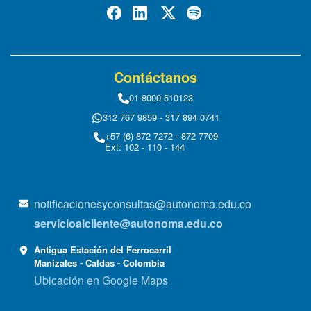
Contáctanos
01-8000-510123
312 767 9859 - 317 894 0741
+57 (6) 872 7272 - 872 7709
Ext: 102 - 110 - 144
notificacionesyconsultas@autonoma.edu.co
servicioalcliente@autonoma.edu.co
Antigua Estación del Ferrocarril
Manizales - Caldas - Colombia
Ubicación en Google Maps