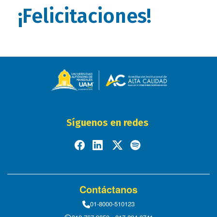
¡Felicitaciones!
Síguenos en redes
Contáctanos
01-8000-510123