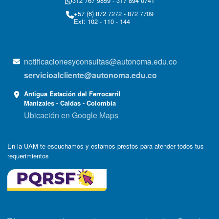
312 767 9859 - 317 894 0741
+57 (6) 872 7272 - 872 7709
Ext: 102 - 110 - 144
notificacionesyconsultas@autonoma.edu.co
servicioalcliente@autonoma.edu.co
Antigua Estación del Ferrocarril
Manizales - Caldas - Colombia
Ubicación en Google Maps
En la UAM te escuchamos y estamos prestos para atender todos tus
requerimientos