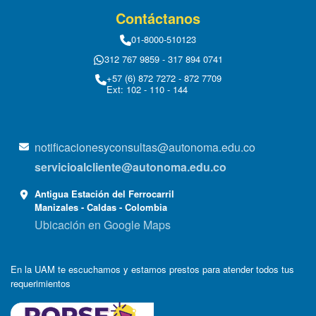
Contáctanos
01-8000-510123
312 767 9859 - 317 894 0741
+57 (6) 872 7272 - 872 7709
Ext: 102 - 110 - 144
notificacionesyconsultas@autonoma.edu.co
servicioalcliente@autonoma.edu.co
Antigua Estación del Ferrocarril
Manizales - Caldas - Colombia
Ubicación en Google Maps
En la UAM te escuchamos y estamos prestos para atender todos tus
requerimientos