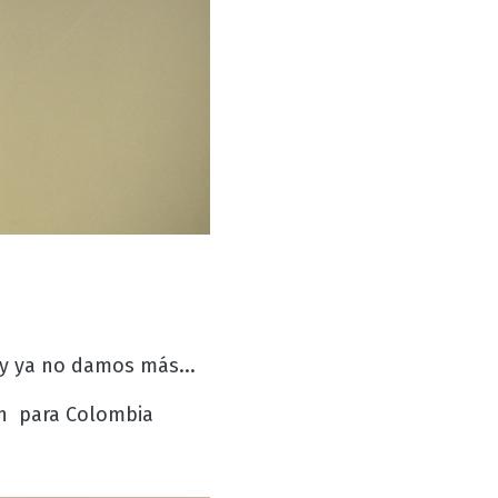
 y ya no damos más...
un para Colombia