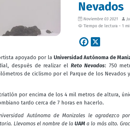
Nevados
Noviembre 03 2021
Ju
Tiempo de lectura ~ 1 m
Facebook
X
ortista apoyado por la
Universidad Autónoma de Mani
ial, después de realizar el
Reto Nevados
: 750 met
lómetros de ciclismo por el Parque de los Nevados y 
triatlón por encima de los 4 mil metros de altura, úni
mbiano tardo cerca de 7 horas en hacerlo.
Universidad Autónoma de Manizales le agradezco po
storia. Llevamos el nombre de la
UAM
a lo más alto. Gr