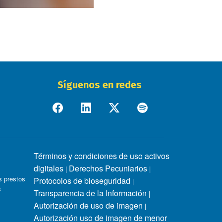
Síguenos en redes
Términos y condiciones de uso activos
digitales
Derechos Pecuniarios
|
|
 prestos
Protocolos de bioseguridad
|
s
Transparencia de la Información
|
Autorización de uso de imagen
|
Autorización uso de imagen de menor