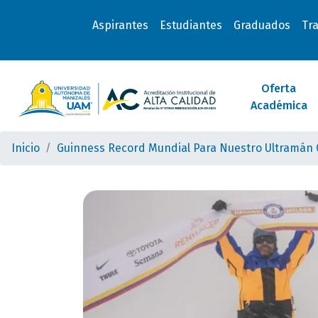
Aspirantes
Estudiantes
Graduados
Tr
Oferta
Académica
Inicio
Guinness Record Mundial Para Nuestro Ultramán C