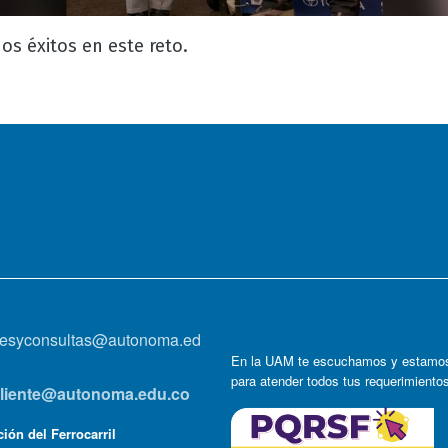
s éxitos en este reto.
onesyconsultas@autonoma.ed
En la UAM te escuchamos y estamos
para atender todos tus requerimiento
lcliente@autonoma.edu.co
ión del Ferrocarril