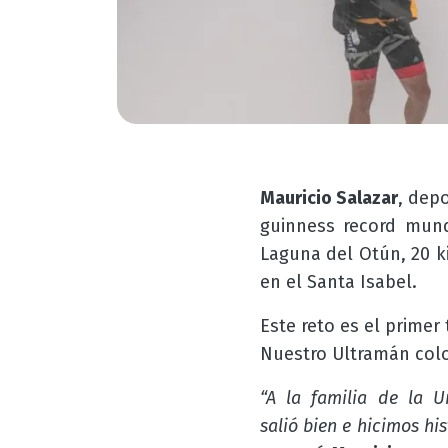
Mauricio Salazar
, dep
guinness record mund
Laguna del Otún, 20 ki
en el Santa Isabel.
Este reto es el primer 
Nuestro Ultramán colo
“A la familia de la 
salió bien e hicimos hi