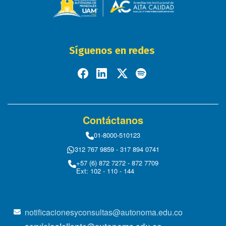
Síguenos en redes
Contáctanos
01-8000-510123
312 767 9859 - 317 894 0741
+57 (6) 872 7272 - 872 7709
Ext: 102 - 110 - 144
notificacionesyconsultas@autonoma.edu.co