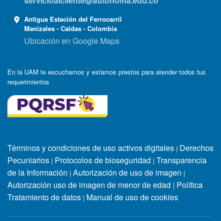
servicioalcliente@autonoma.edu.co
Antigua Estación del Ferrocarril
Manizales - Caldas - Colombia
Ubicación en Google Maps
En la UAM te escuchamos y estamos prestos para atender todos tus
requerimientos
Términos y condiciones de uso activos digitales
Derechos
|
Pecuniarios
Protocolos de bioseguridad
Transparencia
|
|
de la Información
Autorización de uso de imagen
|
|
Autorización uso de imagen de menor de edad
|
Política
Tratamiento de datos
Manual de uso de cookies
|