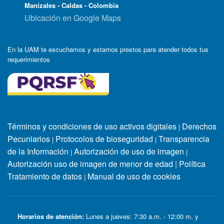
Manizales - Caldas - Colombia
Ubicación en Google Maps
En la UAM te escuchamos y estamos prestos para atender todos tus
requerimientos
Términos y condiciones de uso activos digitales
Derechos
|
Pecuniarios
Protocolos de bioseguridad
Transparencia
|
|
de la Información
Autorización de uso de imagen
|
|
Autorización uso de imagen de menor de edad
|
Política
Tratamiento de datos
Manual de uso de cookies
|
Horarios de atención:
Lunes a jueves: 7:30 a.m. - 12:00 m. y