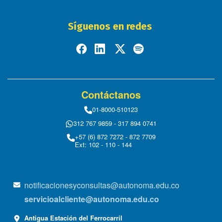
Síguenos en redes
Contáctanos
01-8000-510123
312 767 9859 - 317 894 0741
+57 (6) 872 7272 - 872 7709
Ext: 102 - 110 - 144
notificacionesyconsultas@autonoma.edu.co
servicioalcliente@autonoma.edu.co
Antigua Estación del Ferrocarril