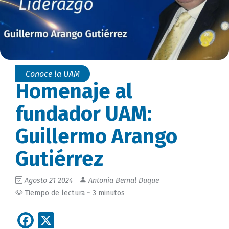
Conoce la UAM
Homenaje al
fundador UAM:
Guillermo Arango
Gutiérrez
Agosto 21 2024
Antonia Bernal Duque
Tiempo de lectura ~ 3 minutos
Facebook
X