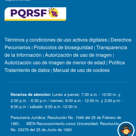
Términos y condiciones de uso activos digitales
Derechos
|
Pecuniarios
Protocolos de bioseguridad
Transparencia
|
|
de la Información
Autorización de uso de imagen
|
|
Autorización uso de imagen de menor de edad
|
Política
Tratamiento de datos
Manual de uso de cookies
|
Horarios de atención:
Lunes a jueves: 7:30 a.m. - 12:00 m. y
2:00 p.m. - 6:30 p.m / viernes: 8:00 a.m - 12:00 m. y 2:00 p.m -
6:00 p.m / sábado: 9:00 a.m -12:00 m
Personería Jurídica: Resolución No. 1549 del 25 de Febrero de
1981. MEN Reconocimiento como Universidad: Resolución
No. 03276 del 25 de Junio de 1993