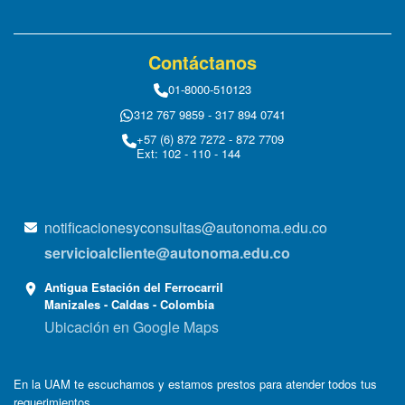
Contáctanos
01-8000-510123
312 767 9859 - 317 894 0741
+57 (6) 872 7272 - 872 7709
Ext: 102 - 110 - 144
notificacionesyconsultas@autonoma.edu.co
servicioalcliente@autonoma.edu.co
Antigua Estación del Ferrocarril
Manizales - Caldas - Colombia
Ubicación en Google Maps
En la UAM te escuchamos y estamos prestos para atender todos tus
requerimientos