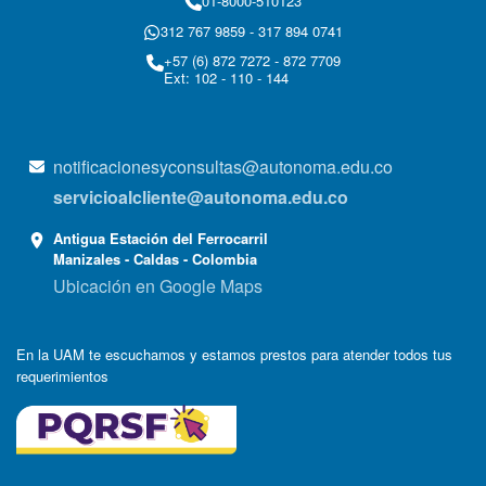
01-8000-510123
312 767 9859 - 317 894 0741
+57 (6) 872 7272 - 872 7709
Ext: 102 - 110 - 144
notificacionesyconsultas@autonoma.edu.co
servicioalcliente@autonoma.edu.co
Antigua Estación del Ferrocarril
Manizales - Caldas - Colombia
Ubicación en Google Maps
En la UAM te escuchamos y estamos prestos para atender todos tus
requerimientos