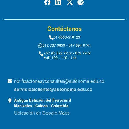
Contáctanos
01-8000-510123
312 767 9859 - 317 894 0741
+57 (6) 872 7272 - 872 7709
Ext: 102 - 110 - 144
notificacionesyconsultas@autonoma.edu.co
servicioalcliente@autonoma.edu.co
Antigua Estación del Ferrocarril
Manizales - Caldas - Colombia
Ubicación en Google Maps