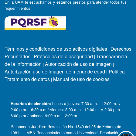
En la UAM te escuchamos y estamos prestos para atender todos tus
requerimientos
Términos y condiciones de uso activos digitales
Derechos
|
Pecuniarios
Protocolos de bioseguridad
Transparencia
|
|
de la Información
Autorización de uso de imagen
|
|
Autorización uso de imagen de menor de edad
|
Política
Tratamiento de datos
Manual de uso de cookies
|
Horarios de atención:
Lunes a jueves: 7:30 a.m. - 12:00 m. y
2:00 p.m. - 6:30 p.m / viernes: 8:00 a.m - 12:00 m. y 2:00 p.m -
6:00 p.m / sábado: 9:00 a.m -12:00 m
Personería Jurídica: Resolución No. 1549 del 25 de Febrero de
1981. MEN Reconocimiento como Universidad: Resolución