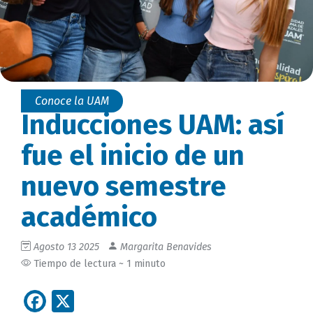
Conoce la UAM
Inducciones UAM: así
fue el inicio de un
nuevo semestre
académico
Agosto 13 2025
Margarita Benavides
Tiempo de lectura ~ 1 minuto
Facebook
X