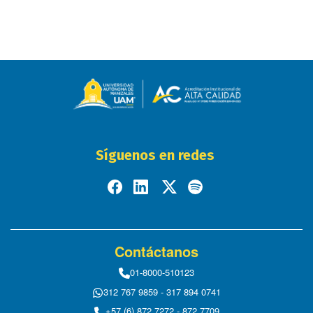
Síguenos en redes
Contáctanos
01-8000-510123
312 767 9859 - 317 894 0741
+57 (6) 872 7272 - 872 7709