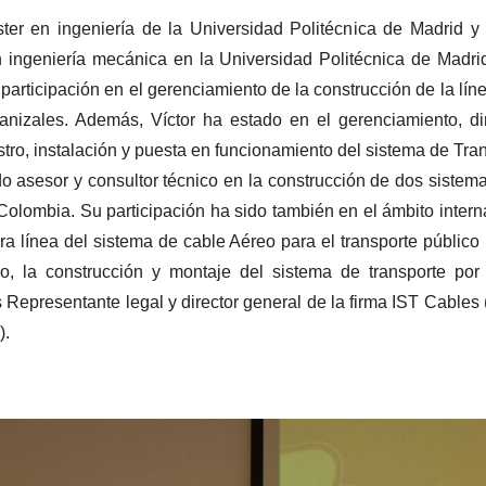
er en ingeniería de la Universidad Politécnica de Madrid y
ingeniería mecánica en la Universidad Politécnica de Madrid
 participación en el gerenciamiento de la construcción de la lín
nizales. Además, Víctor ha estado en el gerenciamiento, di
stro, instalación y puesta en funcionamiento del sistema de Tr
do asesor y consultor técnico en la construcción de dos sistem
Colombia. Su participación ha sido también en el ámbito inter
ra línea del sistema de cable Aéreo para el transporte públic
, la construcción y montaje del sistema de transporte por
Representante legal y director general de la firma IST Cables
).