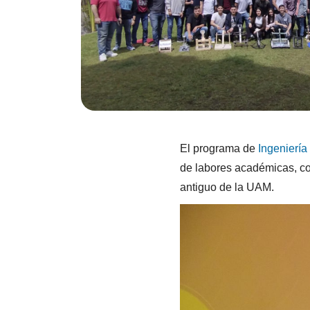
El programa de
Ingenierí
de labores académicas, co
antiguo de la UAM.