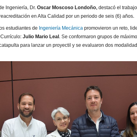
e Ingeniería, Dr.
Oscar Moscoso Londoño,
destacó el trabajo
eacreditación en Alta Calidad por un periodo de seis (6) años.
los estudiantes de
Ingeniería Mecánica
promovieron un reto, lid
 Currículo:
Julio Mario Leal
. Se conformaron grupos de máximo 
 catapulta para lanzar un proyectil y se evaluaron dos modalida