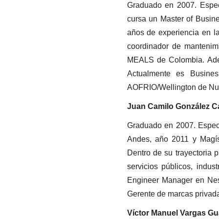
Graduado en 2007. Especi
cursa un Master of Busine
años de experiencia en la
coordinador de mantenimi
MEALS de Colombia. Adem
Actualmente es Busine
AOFRIO/Wellington de Nu
Juan Camilo González C
Graduado en 2007. Especia
Andes, año 2011 y Magíst
Dentro de su trayectoria 
servicios públicos, indus
Engineer Manager en Nes
Gerente de marcas privad
Víctor Manuel Vargas Gu