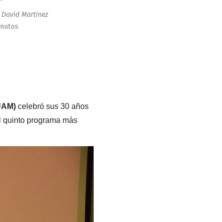
 David Martinez
inutos
UAM)
celebró sus 30 años
el quinto programa más