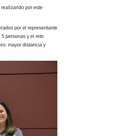
 realizando por este
erados por el representante
5 personas y el reto
des: mayor distancia y