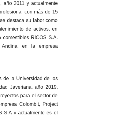
l, año 2011 y actualmente
 profesional con más de 15
, se destaca su labor como
tenimiento de activos, en
n comestibles RICOS S.A.
 Andina, en la empresa
s de la Universidad de los
idad Javeriana, año 2019.
royectos para el sector de
 empresa Colombit, Project
 S.A y actualmente es el