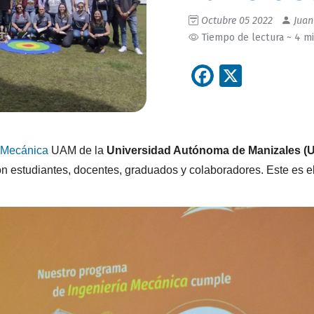
Octubre 05 2022
Juan
Tiempo de lectura ~ 4 m
Facebook
X
a Mecánica
UAM de la
Universidad Autónoma de Manizales (
n estudiantes, docentes, graduados y colaboradores. Este es 