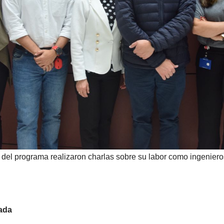
s del programa realizaron charlas sobre su labor como ingenier
ada