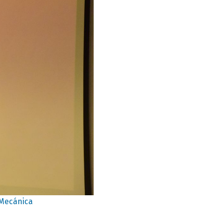
 Mecánica