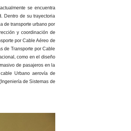
 actualmente se encuentra
. Dentro de su trayectoria
ea de transporte urbano por
rección y coordinación de
ansporte por Cable Aéreo de
as de Transporte por Cable
nacional, como en el diseño
o masivo de pasajeros en la
 cable Urbano aerovía de
 (Ingeniería de Sistemas de