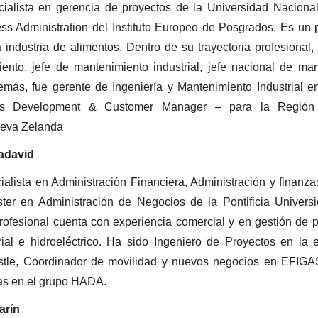
alista en gerencia de proyectos de la Universidad Naciona
ss Administration del Instituto Europeo de Posgrados. Es un
 industria de alimentos. Dentro de su trayectoria profesional
ento, jefe de mantenimiento industrial, jefe nacional de man
ás, fue gerente de Ingeniería y Mantenimiento Industrial e
ss Development & Customer Manager – para la Región
eva Zelanda
adavid
lista en Administración Financiera, Administración y finanza
er en Administración de Negocios de la Pontificia Univers
profesional cuenta con experiencia comercial y en gestión de p
trial e hidroeléctrico. Ha sido Ingeniero de Proyectos en la
tle, Coordinador de movilidad y nuevos negocios en EFIGAS
as en el grupo HADA.
arín