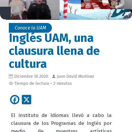
Conoce la UAM
Inglés UAM, una
clausura llena de
cultura
Diciembre 18 2020
Juan David Martinez
Tiempo de lectura ~ 2 minutos
Facebook
X
El Instituto de Idiomas llevó a cabo la
clausura de los Programas de Inglés por
medio de muestras artísticas