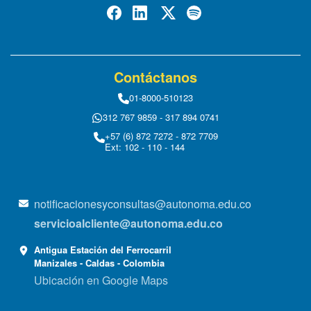
Contáctanos
01-8000-510123
312 767 9859 - 317 894 0741
+57 (6) 872 7272 - 872 7709
Ext: 102 - 110 - 144
notificacionesyconsultas@autonoma.edu.co
servicioalcliente@autonoma.edu.co
Antigua Estación del Ferrocarril
Manizales - Caldas - Colombia
Ubicación en Google Maps