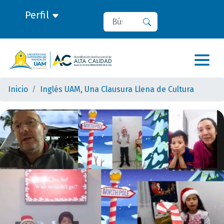
Perfil
Buscar
Buscar
Inicio
Inglés UAM, Una Clausura Llena de Cultura