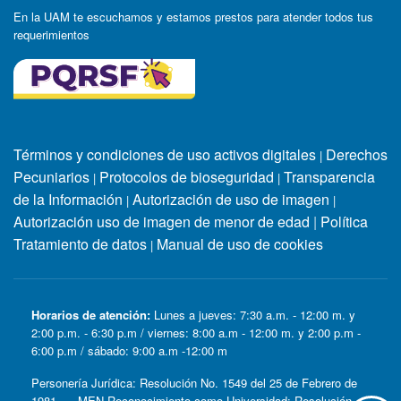
En la UAM te escuchamos y estamos prestos para atender todos tus
requerimientos
Términos y condiciones de uso activos digitales
Derechos
|
Pecuniarios
Protocolos de bioseguridad
Transparencia
|
|
de la Información
Autorización de uso de imagen
|
|
Autorización uso de imagen de menor de edad
|
Política
Tratamiento de datos
Manual de uso de cookies
|
Horarios de atención:
Lunes a jueves: 7:30 a.m. - 12:00 m. y
2:00 p.m. - 6:30 p.m / viernes: 8:00 a.m - 12:00 m. y 2:00 p.m -
6:00 p.m / sábado: 9:00 a.m -12:00 m
Personería Jurídica: Resolución No. 1549 del 25 de Febrero de
1981. MEN Reconocimiento como Universidad: Resolución