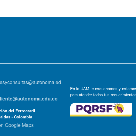
onesyconsultas@autonoma.ed
En la UAM te escuchamos y estamos
para atender todos tus requerimiento
lcliente@autonoma.edu.co
ión del Ferrocarril
Caldas - Colombia
en Google Maps