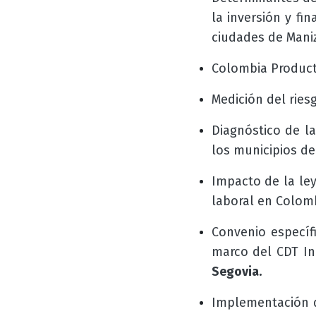
la inversión y fi
ciudades de Mani
Colombia Product
Medición del riesg
Diagnóstico de l
los municipios de
Impacto de la le
laboral en Colomb
Convenio específ
marco del CDT In
Segovia.
Implementación d