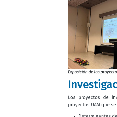
Exposición de los proyecto
Investiga
Los proyectos de in
proyectos UAM que se 
Determinantes del