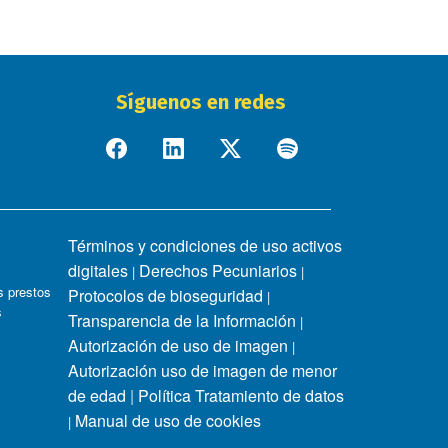
Síguenos en redes
Términos y condiciones de uso activos
digitales
Derechos Pecuniarios
|
|
 prestos
Protocolos de bioseguridad
|
s
Transparencia de la Información
|
Autorización de uso de imagen
|
Autorización uso de imagen de menor
de edad
|
Política Tratamiento de datos
Manual de uso de cookies
|