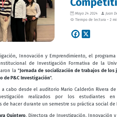
Competit
Mayo 24 2024
Juan Da
Tiempo de lectura ~ 2 m
Facebook
X
stigación, Innovación y Emprendimiento, el program
nstitucional de Investigación Formativa de la Un
zaron la "
Jornada de socialización de trabajos de los
co de P&C Investigación
".
o a cabo desde el auditorio Mario Calderón Rivera de
vestigación realizados por los estudiantes en
 de hacer durante un semestre su práctica social de
ra Quintero
, Directora de Investigación, Innovación