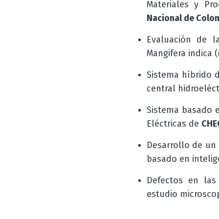
Materiales y Pr
Nacional de Colo
Evaluación de l
Mangifera indica 
Sistema híbrido d
central hidroeléc
Sistema basado e
Eléctricas de
CHE
Desarrollo de un
basado en intelige
Defectos en las
estudio microscop