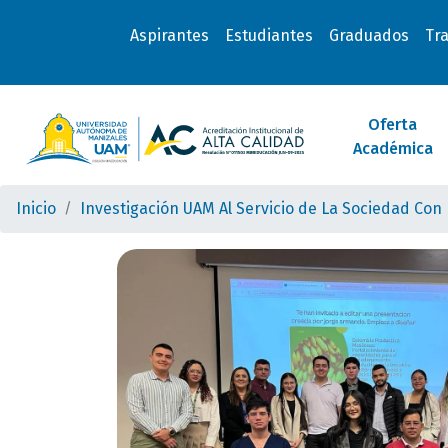
Aspirantes
Estudiantes
Graduados
Tr
Oferta
Académica
Inicio
Investigación UAM Al Servicio de La Sociedad Con 