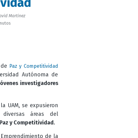
ividad
vid Martinez
inutos
a de
Paz y Competitividad
iversidad Autónoma de
 jóvenes investigadores
 la UAM, se expusieron
 diversas áreas del
Paz y Competitividad
.
 y Emprendimiento de la