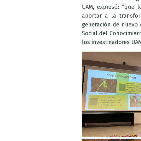
UAM, expresó: “que l
aportar a la transfo
generación de nuevo c
Social del Conocimient
los investigadores UA