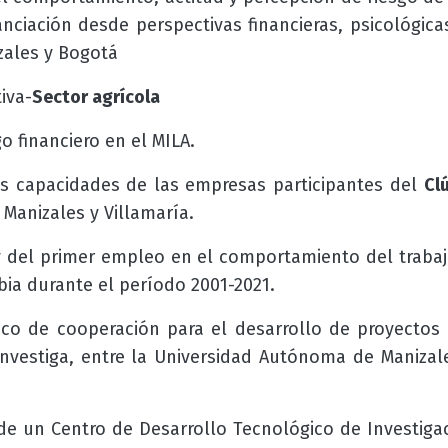
nanciación desde perspectivas financieras, psicológica
zales y Bogotá
iva-
Sector agrícola
o financiero en el MILA.
as capacidades de las empresas participantes del
Cl
 Manizales y Villamaría.
y del primer empleo en el comportamiento del traba
ia durante el período 2001-2021.
ico de cooperación para el desarrollo de proyectos 
nvestiga, entre la Universidad Autónoma de Maniza
e un Centro de Desarrollo Tecnológico de Investigac