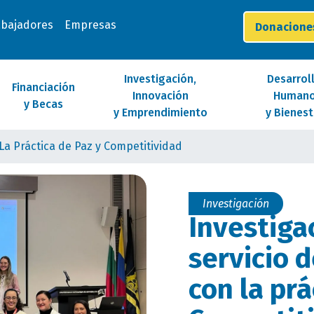
abajadores
Empresas
Donacion
Investigación,
Desarrol
Financiación
Innovación
Human
y Becas
y Emprendimiento
y Bienest
La Práctica de Paz y Competitividad
Investigación
Investiga
servicio 
con la prá