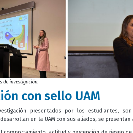
s de investigación.
ción con sello UAM
vestigación presentados por los estudiantes, so
desarrollan en la UAM con sus aliados, se presentan 
 comportamiento, actitud y percepción de riesgo de l