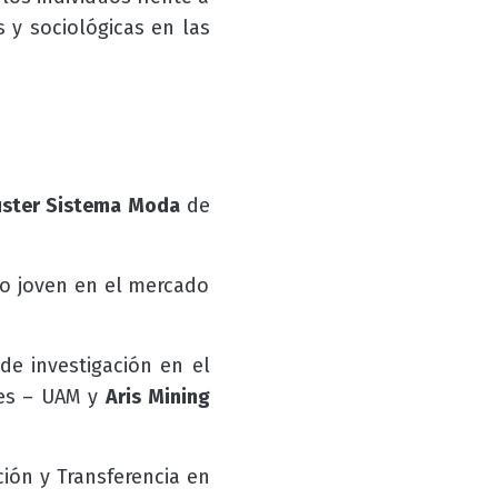
s y sociológicas en las
úster Sistema Moda
de
jo joven en el mercado
de investigación en el
les – UAM y
Aris Mining
ión y Transferencia en