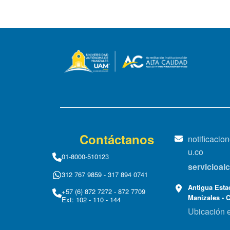
Contáctanos
notificaci
u.co
01-8000-510123
servicioa
312 767 9859 - 317 894 0741
Antigua Estac
+57 (6) 872 7272 - 872 7709
Manizales - 
Ext: 102 - 110 - 144
Ubicación 