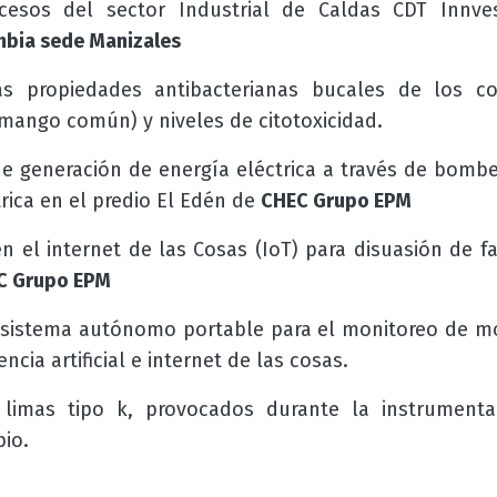
ocesos del sector Industrial de Caldas CDT Innve
mbia sede Manizales
as propiedades antibacterianas bucales de los c
(mango común) y niveles de citotoxicidad.
e generación de energía eléctrica a través de bombe
trica en el predio El Edén de
CHEC Grupo EPM
n el internet de las Cosas (IoT) para disuasión de 
C Grupo EPM
 sistema autónomo portable para el monitoreo de mo
ncia artificial e internet de las cosas.
 limas tipo k, provocados durante la instrumenta
io.