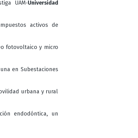
stiga UAM-
Universidad
ompuestos activos de
o fotovoltaico y micro
fauna en Subestaciones
vilidad urbana y rural
ción endodóntica, un