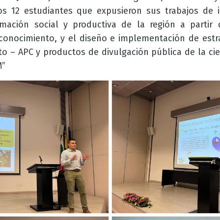
os 12 estudiantes que expusieron sus trabajos de i
rmación social y productiva de la región a partir
onocimiento, y el diseño e implementación de estr
o – APC y productos de divulgación pública de la cie
M”