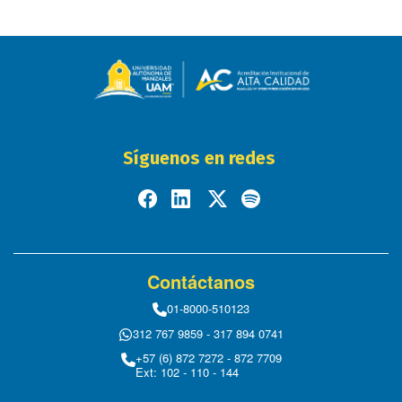
Síguenos en redes
Contáctanos
01-8000-510123
312 767 9859 - 317 894 0741
+57 (6) 872 7272 - 872 7709
Ext: 102 - 110 - 144