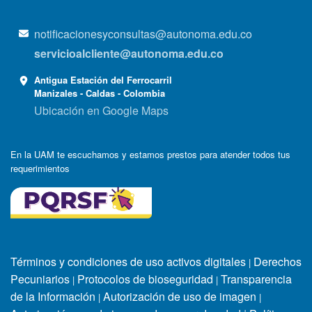
notificacionesyconsultas@autonoma.edu.co
servicioalcliente@autonoma.edu.co
Antigua Estación del Ferrocarril
Manizales - Caldas - Colombia
Ubicación en Google Maps
En la UAM te escuchamos y estamos prestos para atender todos tus
requerimientos
Términos y condiciones de uso activos digitales
Derechos
|
Pecuniarios
Protocolos de bioseguridad
Transparencia
|
|
de la Información
Autorización de uso de imagen
|
|