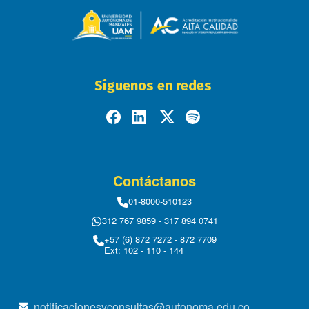
Síguenos en redes
Contáctanos
01-8000-510123
312 767 9859 - 317 894 0741
+57 (6) 872 7272 - 872 7709
Ext: 102 - 110 - 144
notificacionesyconsultas@autonoma.edu.co