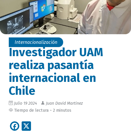
Internacionalización
Investigador UAM
realiza pasantía
internacional en
Chile
Julio 19 2024
Juan David Martinez
Tiempo de lectura ~ 2 minutos
Facebook
X