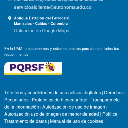
servicioalcliente@autonoma.edu.co
Antigua Estación del Ferrocarril
Manizales - Caldas - Colombia
Ubicación en Google Maps
En la UAM te escuchamos y estamos prestos para atender todos tus
requerimientos
Términos y condiciones de uso activos digitales
Derechos
|
Pecuniarios
Protocolos de bioseguridad
Transparencia
|
|
de la Información
Autorización de uso de imagen
|
|
Autorización uso de imagen de menor de edad
|
Política
Tratamiento de datos
Manual de uso de cookies
|