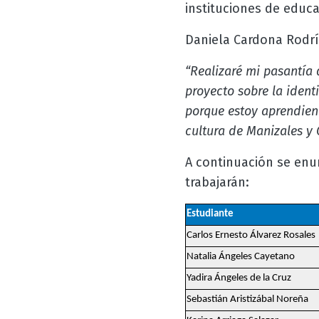
instituciones de educa
Daniela Cardona Rodríg
“Realizaré mi pasantía
proyecto sobre la ident
porque estoy aprendien
cultura de Manizales y 
A continuación se enun
trabajarán:
Estudiante
Carlos Ernesto Álvarez Rosales
Natalia Ángeles Cayetano
Yadira Ángeles de la Cruz
Sebastián Aristizábal Noreña