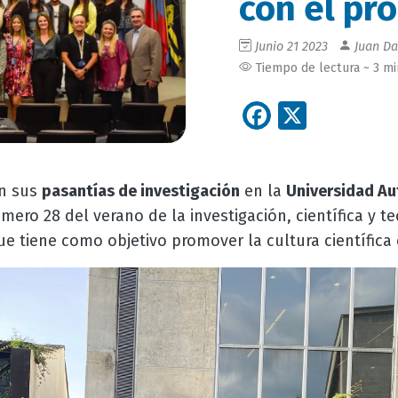
con el pr
Junio 21 2023
Juan Da
Tiempo de lectura ~ 3 m
Facebook
X
n sus
pasantías de investigación
en la
Universidad A
mero 28 del verano de la investigación, científica y te
ue tiene como objetivo promover la cultura científica