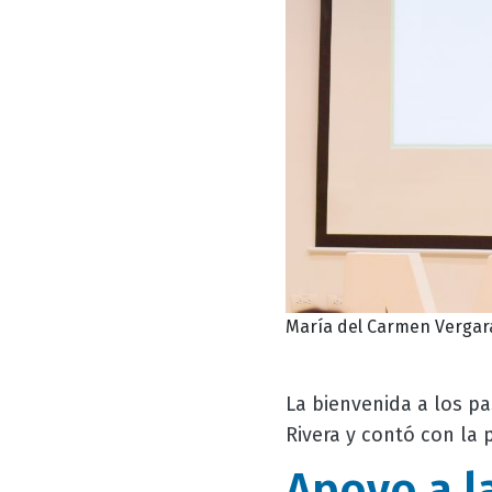
María del Carmen Vergara 
La bienvenida a los pa
Rivera y contó con la p
Apoyo a l