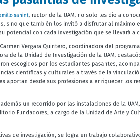
, rector de la UAM, no solo les dio a conoc
amillo sanint
, sino que también los invitó a disfrutar al máximo 
su potencial con cada investigación que se llevará a
l Carmen Vergara Quintero, coordinadora del program
ora de la Unidad de Investigación de la UAM, destacó
eron escogidos por los estudiantes pasantes, acompa
ias científicas y culturales a través de la vinculaci
les aportan desde sus profesiones a enriquecer los re
n además un recorrido por las instalaciones de la UAM
ditorio Fundadores, a cargo de la Unidad de Arte y Cul
tivas de investigación, se logra un trabajo colaborativ