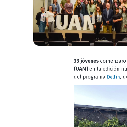
33 jóvenes
comenzaro
(UAM)
en la edición nú
del programa
, q
Delfín