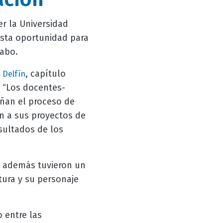
er la Universidad
esta oportunidad para
 cabo.
a
, capítulo
Delfín
: “Los docentes-
ñan el proceso de
ón a sus proyectos de
sultados de los
, además tuvieron un
tura y su personaje
o entre las