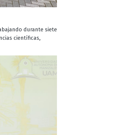
abajando durante siete
ias científicas,