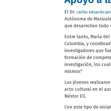
El Dr.
carlos eduardo jar
Autónoma de Manizales
que desarrollen todo 
Entre tanto, María de
Colombia, y coordinad
investigadores que fu
formación de competenc
investigación, los cua
mismos"
Los jóvenes realizaro
acto cultural en el au
Néstor Elí.
Con este tipo de inicia