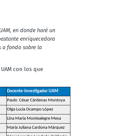
 UAM, en donde haré un
 bastante enriquecedora
 a fondo sobre la
a UAM con los que
Docente-Investigador UAM
Paulo César Cárdenas Montoya
Olga Lucia Ocampo López
Lina María Montealegre Mesa
María Juliana Cardona Márquez