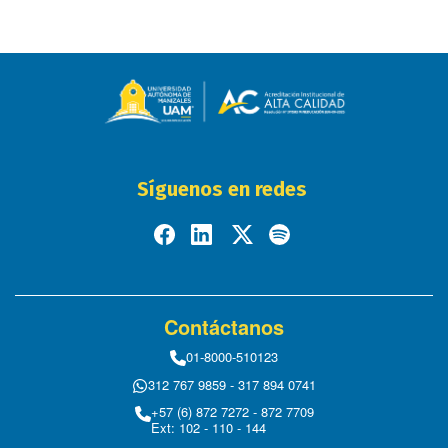
Síguenos en redes
Contáctanos
01-8000-510123
312 767 9859 - 317 894 0741
+57 (6) 872 7272 - 872 7709
Ext: 102 - 110 - 144