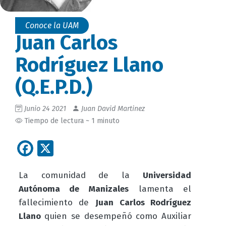
Conoce la UAM
Juan Carlos
Rodríguez Llano
(Q.E.P.D.)
Junio 24 2021
Juan David Martinez
Tiempo de lectura ~ 1 minuto
Facebook
X
La comunidad de la
Universidad
Autónoma de Manizales
lamenta el
fallecimiento de
Juan Carlos Rodríguez
Llano
quien se desempeñó como Auxiliar