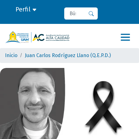
Perfil
Buscar
Buscar
Inicio
Juan Carlos Rodríguez Llano (Q.E.P.D.)