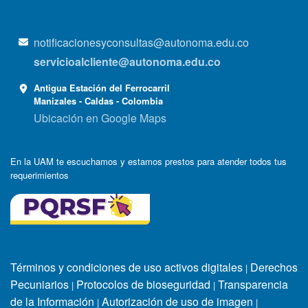
notificacionesyconsultas@autonoma.edu.co
servicioalcliente@autonoma.edu.co
Antigua Estación del Ferrocarril
Manizales - Caldas - Colombia
Ubicación en Google Maps
En la UAM te escuchamos y estamos prestos para atender todos tus
requerimientos
Términos y condiciones de uso activos digitales
Derechos
|
Pecuniarios
Protocolos de bioseguridad
Transparencia
|
|
de la Información
Autorización de uso de imagen
|
|