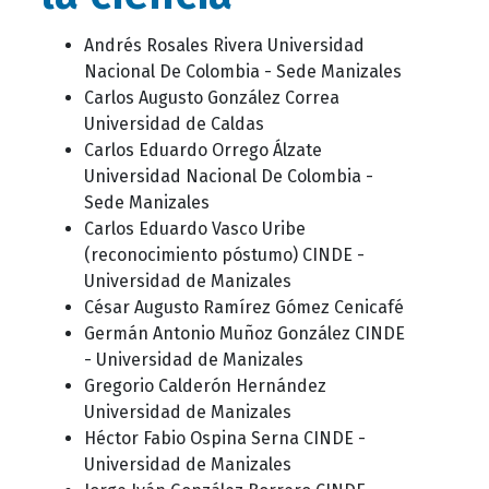
Andrés Rosales Rivera Universidad
Nacional De Colombia - Sede Manizales
Carlos Augusto González Correa
Universidad de Caldas
Carlos Eduardo Orrego Álzate
Universidad Nacional De Colombia -
Sede Manizales
Carlos Eduardo Vasco Uribe
(reconocimiento póstumo) CINDE -
Universidad de Manizales
César Augusto Ramírez Gómez Cenicafé
Germán Antonio Muñoz González CINDE
- Universidad de Manizales
Gregorio Calderón Hernández
Universidad de Manizales
Héctor Fabio Ospina Serna CINDE -
Universidad de Manizales