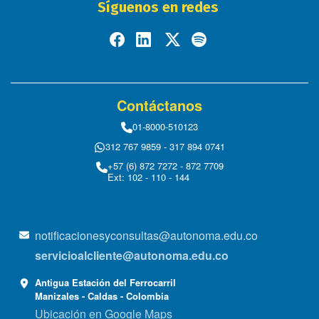
Síguenos en redes
Contáctanos
01-8000-510123
312 767 9859 - 317 894 0741
+57 (6) 872 7272 - 872 7709
Ext: 102 - 110 - 144
notificacionesyconsultas@autonoma.edu.co
servicioalcliente@autonoma.edu.co
Antigua Estación del Ferrocarril
Manizales - Caldas - Colombia
Ubicación en Google Maps