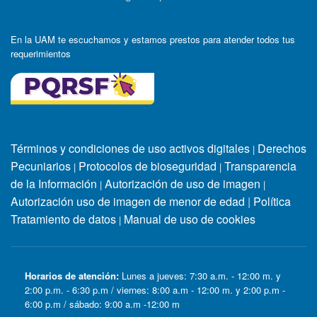
En la UAM te escuchamos y estamos prestos para atender todos tus
requerimientos
Términos y condiciones de uso activos digitales
Derechos
|
Pecuniarios
Protocolos de bioseguridad
Transparencia
|
|
de la Información
Autorización de uso de imagen
|
|
Autorización uso de imagen de menor de edad
|
Política
Tratamiento de datos
Manual de uso de cookies
|
Horarios de atención:
Lunes a jueves: 7:30 a.m. - 12:00 m. y
2:00 p.m. - 6:30 p.m / viernes: 8:00 a.m - 12:00 m. y 2:00 p.m -
6:00 p.m / sábado: 9:00 a.m -12:00 m