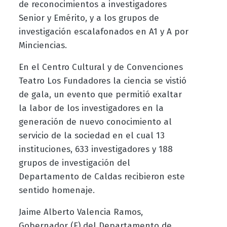
de reconocimientos a investigadores
Senior y Emérito, y a los grupos de
investigación escalafonados en A1 y A por
Minciencias.
En el Centro Cultural y de Convenciones
Teatro Los Fundadores la ciencia se vistió
de gala, un evento que permitió exaltar
la labor de los investigadores en la
generación de nuevo conocimiento al
servicio de la sociedad en el cual 13
instituciones, 633 investigadores y 188
grupos de investigación del
Departamento de Caldas recibieron este
sentido homenaje.
Jaime Alberto Valencia Ramos,
Gobernador (E) del Departamento de