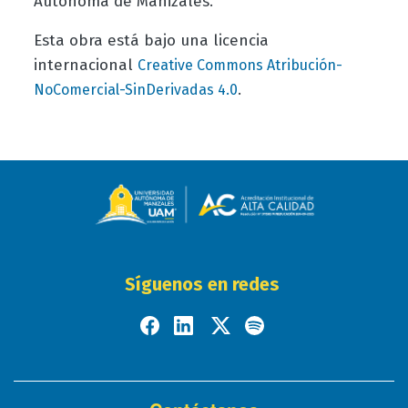
Autónoma de Manizales.
Esta obra está bajo una licencia
internacional
Creative Commons Atribución-
.
NoComercial-SinDerivadas 4.0
Síguenos en redes