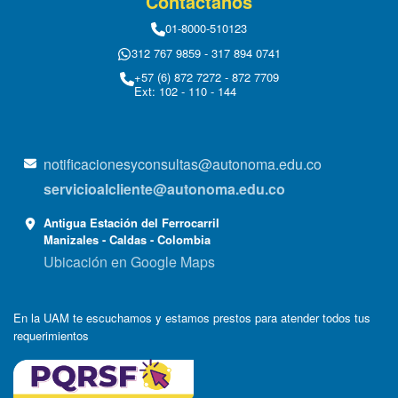
Contáctanos
01-8000-510123
312 767 9859 - 317 894 0741
+57 (6) 872 7272 - 872 7709
Ext: 102 - 110 - 144
notificacionesyconsultas@autonoma.edu.co
servicioalcliente@autonoma.edu.co
Antigua Estación del Ferrocarril
Manizales - Caldas - Colombia
Ubicación en Google Maps
En la UAM te escuchamos y estamos prestos para atender todos tus
requerimientos