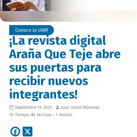
Conoce la UAM
¡La revista digital
Araña Que Teje abre
sus puertas para
recibir nuevos
integrantes!
Septiembre 14 2021
Juan David Martinez
Tiempo de lectura ~ 1 minuto
Facebook
X