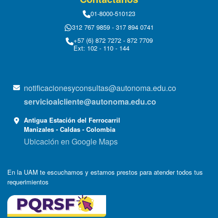
01-8000-510123
312 767 9859 - 317 894 0741
+57 (6) 872 7272 - 872 7709
Ext: 102 - 110 - 144
notificacionesyconsultas@autonoma.edu.co
servicioalcliente@autonoma.edu.co
Antigua Estación del Ferrocarril
Manizales - Caldas - Colombia
Ubicación en Google Maps
En la UAM te escuchamos y estamos prestos para atender todos tus
requerimientos