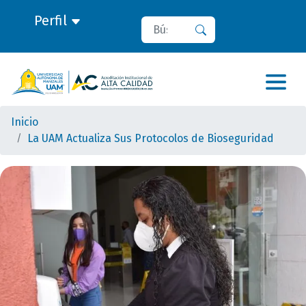
Perfil
Buscar
Buscar
Inicio
La UAM Actualiza Sus Protocolos de Bioseguridad