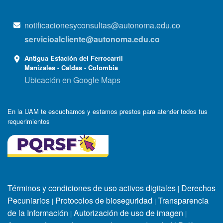
notificacionesyconsultas@autonoma.edu.co
servicioalcliente@autonoma.edu.co
Antigua Estación del Ferrocarril
Manizales - Caldas - Colombia
Ubicación en Google Maps
En la UAM te escuchamos y estamos prestos para atender todos tus
requerimientos
Términos y condiciones de uso activos digitales
Derechos
|
Pecuniarios
Protocolos de bioseguridad
Transparencia
|
|
de la Información
Autorización de uso de imagen
|
|