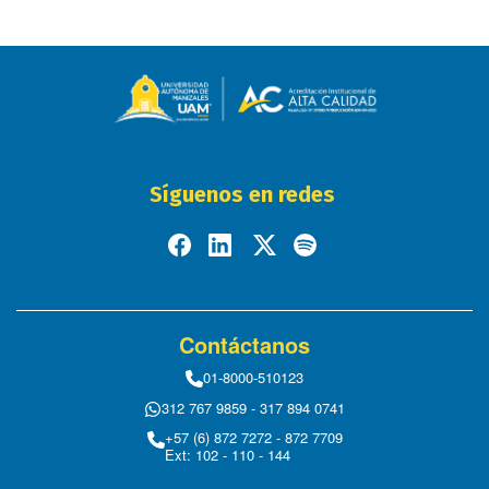
Síguenos en redes
Contáctanos
01-8000-510123
312 767 9859 - 317 894 0741
+57 (6) 872 7272 - 872 7709
Ext: 102 - 110 - 144