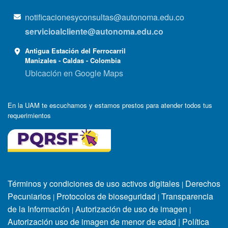
notificacionesyconsultas@autonoma.edu.co
servicioalcliente@autonoma.edu.co
Antigua Estación del Ferrocarril
Manizales - Caldas - Colombia
Ubicación en Google Maps
En la UAM te escuchamos y estamos prestos para atender todos tus
requerimientos
Términos y condiciones de uso activos digitales
Derechos
|
Pecuniarios
Protocolos de bioseguridad
Transparencia
|
|
de la Información
Autorización de uso de imagen
|
|
Autorización uso de imagen de menor de edad
|
Política