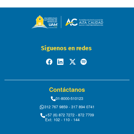
Síguenos en redes
Contáctanos
01-8000-510123
312 767 9859 - 317 894 0741
+57 (6) 872 7272 - 872 7709
Ext: 102 - 110 - 144