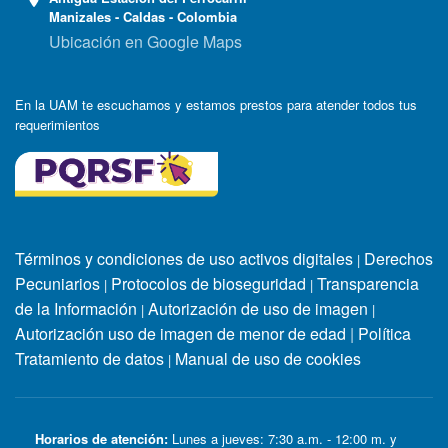
Manizales - Caldas - Colombia
Ubicación en Google Maps
En la UAM te escuchamos y estamos prestos para atender todos tus
requerimientos
Términos y condiciones de uso activos digitales
Derechos
|
Pecuniarios
Protocolos de bioseguridad
Transparencia
|
|
de la Información
Autorización de uso de imagen
|
|
Autorización uso de imagen de menor de edad
|
Política
Tratamiento de datos
Manual de uso de cookies
|
Horarios de atención:
Lunes a jueves: 7:30 a.m. - 12:00 m. y