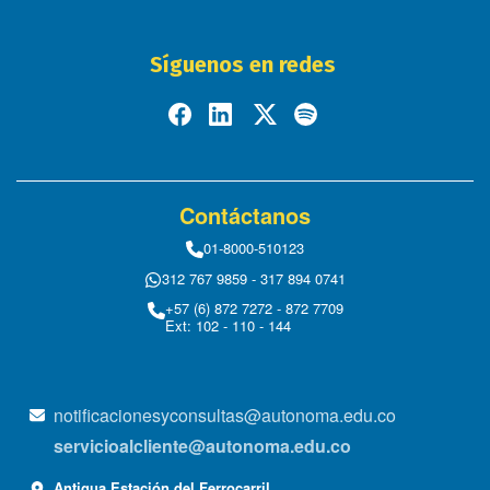
Síguenos en redes
Contáctanos
01-8000-510123
312 767 9859 - 317 894 0741
+57 (6) 872 7272 - 872 7709
Ext: 102 - 110 - 144
notificacionesyconsultas@autonoma.edu.co
servicioalcliente@autonoma.edu.co
Antigua Estación del Ferrocarril