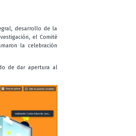
gral, desarrollo de la
nvestigación, el Comité
amaron la celebración
do de dar apertura al