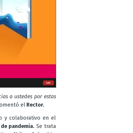
cias a ustedes por estas
omentó el
Rector.
vo y colaborativo en el
 de pandemia.
Se trata