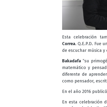
Esta celebración ta
Correa
. Q.E.P.D. Fue
un
de escuchar música y 
Bakadafa
“su primogén
matemático y pensado
diferente de aprende
como pensador, escrito
En el año 2016 publicó
En esta celebración