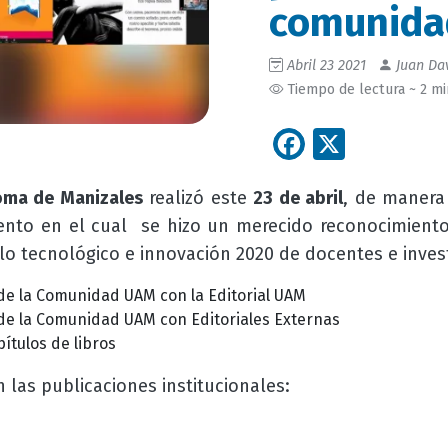
comunida
Abril 23 2021
Juan Dav
Tiempo de lectura ~ 2 m
Facebook
X
oma de Manizales
realizó este
23 de abril
, de manera 
ento en el cual se hizo un merecido reconocimiento
lo tecnológico e innovación 2020 de docentes e inve
de la Comunidad UAM con la Editorial UAM
de la Comunidad UAM con Editoriales Externas
ítulos de libros
 las publicaciones institucionales: