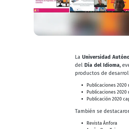
La
Universidad Autón
del
Día del Idioma,
ev
productos de desarrol
Publicaciones 2020 
Publicaciones 2020 
Publicación 2020 cap
También se destacaron
Revista Ánfora