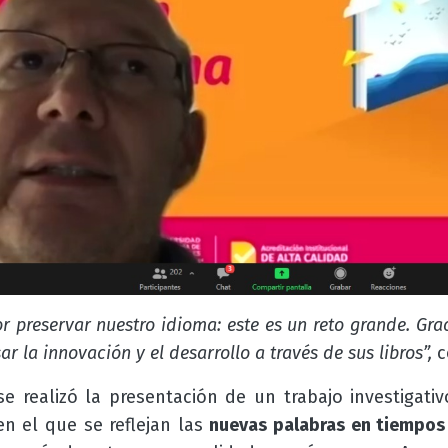
 preservar nuestro idioma: este es un reto grande. Gra
r la innovación y el desarrollo a través de sus libros”,
c
se realizó la presentación de un trabajo investigati
n el que se reflejan l
as
nuevas palabras en tiempos