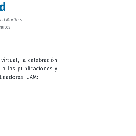
d
id Martinez
inutos
virtual, la celebración
 a las publicaciones y
stigadores UAM: