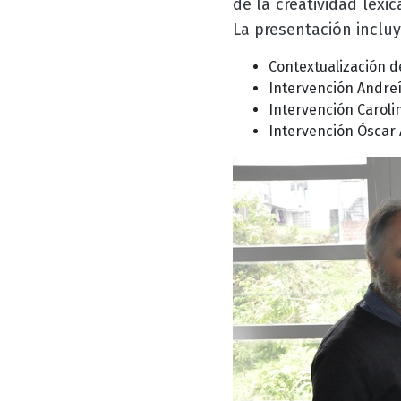
de la c
reatividad léxi
La presentación incluy
Contextualización d
Intervención Andreí
Intervención Caroli
Intervención Óscar