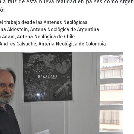
ca a raíz de esta nueva realidad en países como Argen
ó:
el trabajo desde las Antenas Neológicas
na Aldestein, Antena Neológica de Argentina
n Adam, Antena Neológica de Chile
 Andrés Calvache, Antena Neológica de Colombia