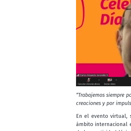
“Trabajemos siempre por
creaciones y por impulsa
En el evento virtual, 
ámbito internacional e