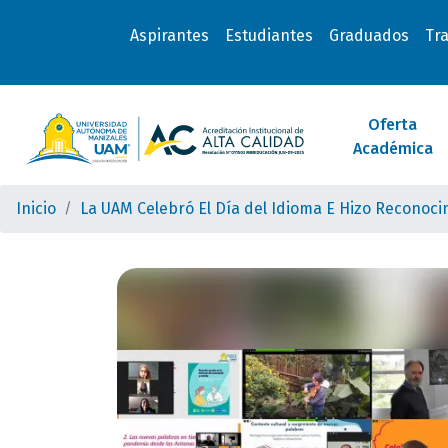
Aspirantes
Estudiantes
Graduados
Tr
Oferta
Académica
Inicio
La UAM Celebró El Día del Idioma E Hizo Reconoc