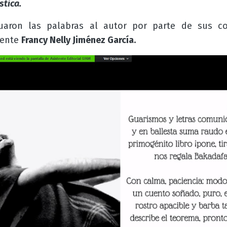
stica.
nuaron las palabras al autor por parte de sus
cente
Francy
Nelly Jiménez García.