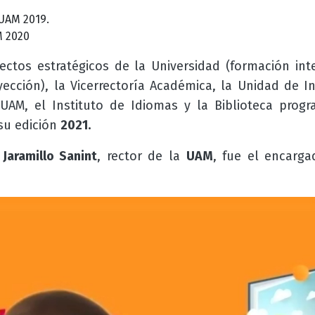
UAM 2019.
M 2020
ctos estratégicos de la Universidad (formación inte
yección), la Vicerrectoría Académica, la Unidad de I
al UAM, el Instituto de Idiomas y la Biblioteca
progr
su edición
2021.
Jaramillo Sanint
, rector de la
UAM
, fue el encarga