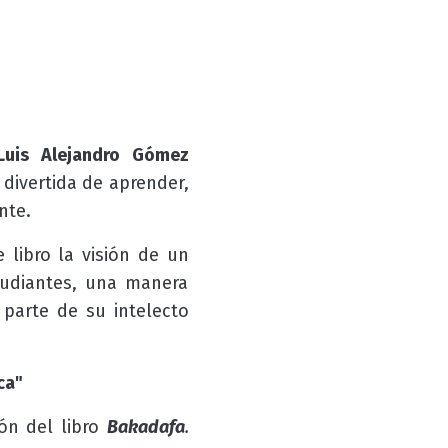
Luis Alejandro Gómez
divertida de aprender,
nte.
 libro la visión de un
tudiantes, una manera
parte de su intelecto
ca"
ón del libro
Bakadafa
.