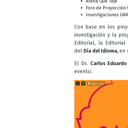
Araña Que Teje
Foro de Proyección 
Investigaciones UA
Con base en los proye
investigación y la pro
Editorial, la Editori
del
Día del Idioma,
en 
El Dr.
Carlos Eduardo 
evento.