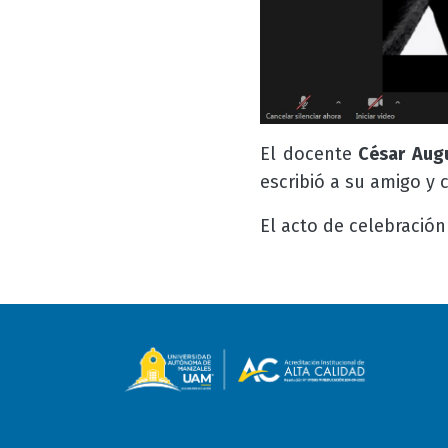
El docente
César Augu
escribió a su amigo y 
El acto de celebración