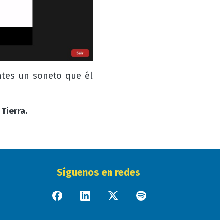
ntes un soneto que él
 Tierra.
Síguenos en redes