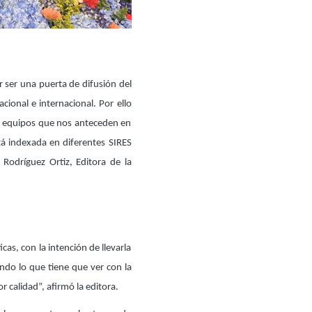
r ser una puerta de difusión del
cional e internacional. Por ello
os equipos que nos anteceden en
á indexada en diferentes SIRES
Rodríguez Ortiz, Editora de la
as, con la intención de llevarla
ndo lo que tiene que ver con la
r calidad”, afirmó la editora.