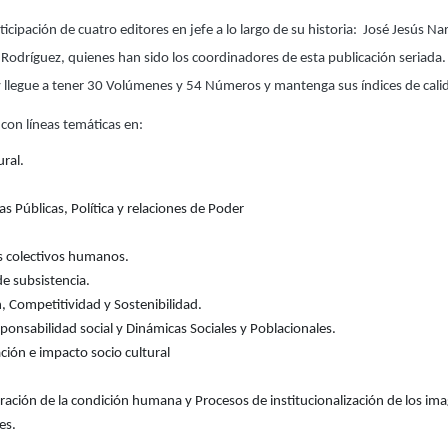
ticipación de cuatro editores en jefe a lo largo de su historia: José Jesús Na
 Rodríguez, quienes han sido los coordinadores de esta publicación seriada.
 llegue a tener 30 Volúmenes y 54 Números y mantenga sus índices de cali
 con líneas temáticas en:
ural.
cas Públicas, Política y relaciones de Poder
os colectivos humanos.
de subsistencia.
, Competitividad y Sostenibilidad.
sponsabilidad social y Dinámicas Sociales y Poblacionales.
ión e impacto socio cultural
uración de la condición humana y Procesos de institucionalización de los imag
es.