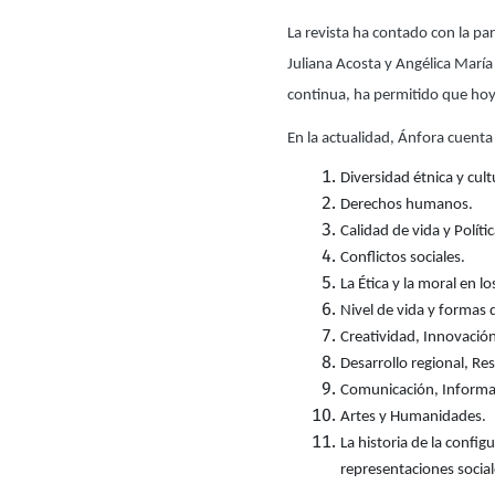
La revista ha contado con la par
Juliana Acosta y Angélica María
continua, ha permitido que hoy
En la actualidad, Ánfora cuenta
Diversidad étnica y cult
Derechos humanos.
Calidad de vida y Políti
Conflictos sociales.
La Ética y la moral en l
Nivel de vida y formas 
Creatividad, Innovación
Desarrollo regional, Re
Comunicación, Informac
Artes y Humanidades.
La historia de la config
representaciones social