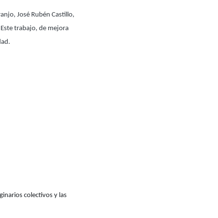
ranjo, José Rubén Castillo,
 Este trabajo, de mejora
dad.
inarios colectivos y las