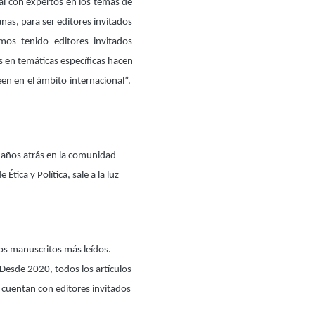
ial con expertos en los temas de
nas, para ser editores invitados
mos tenido editores invitados
s en temáticas específicas hacen
en en el ámbito internacional”.
 años atrás en la comunidad
ca y Política, sale a la luz
 los manuscritos más leídos.
 Desde 2020, todos los artículos
 cuentan con editores invitados