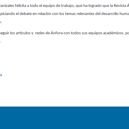
izales felicita a todo el equipo de trabajo, que ha logrado que la Revista
ropiciando el debate en relación con los temas relevantes del desarrollo huma
a.
y seguir los artículos y redes de Ánfora con todos sus equipos académicos,
.
ra