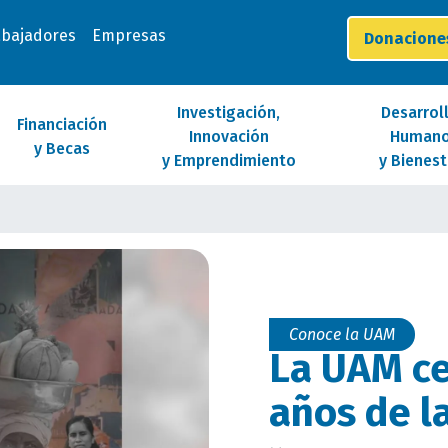
abajadores
Empresas
Donacion
Investigación,
Desarrol
Financiación
Innovación
Human
y Becas
y Emprendimiento
y Bienest
Conoce la UAM
La UAM ce
años de l