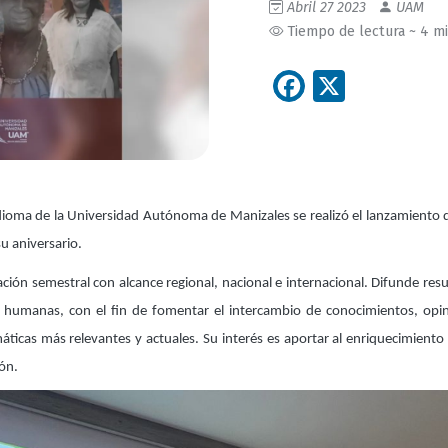
Abril 27 2023
UAM
Tiempo de lectura ~ 4 m
Facebook
X
Idioma de la Universidad Autónoma de Manizales se realizó el lanzamiento
su aniversario.
ación semestral con alcance regional, nacional e internacional. Difunde resu
 y humanas, con el fin de fomentar el intercambio de conocimientos, opin
áticas más relevantes y actuales. Su interés es aportar al enriquecimiento
ión.