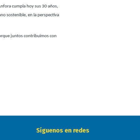
 Ánfora cumpla hoy sus 30 años,
no sostenible, en la perspectiva
 porque juntos contribuimos con
Síguenos en redes