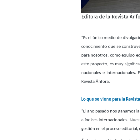
Editora de la Revista Ánf
“Es el único medio de divulgaci
conocimiento que se construye e
para nosotros, como equipo edi
este proyecto, es muy signifi
nacionales e internacionales.
Revista Ánfora.
Lo que se viene para la Revist
“El año pasado nos ganamos la c
a índices internacionales. Nue
gestión en el proceso editorial,