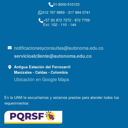
01-8000-510123
312 767 9859 - 317 894 0741
+57 (6) 872 7272 - 872 7709
Ext: 102 - 110 - 144
notificacionesyconsultas@autonoma.edu.co
servicioalcliente@autonoma.edu.co
Antigua Estación del Ferrocarril
Manizales - Caldas - Colombia
Ubicación en Google Maps
En la UAM te escuchamos y estamos prestos para atender todos tus
requerimientos