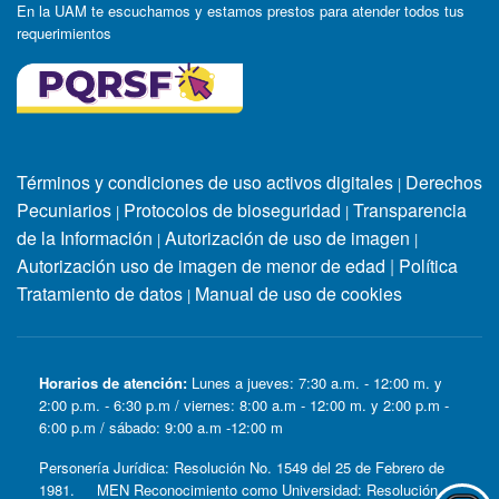
En la UAM te escuchamos y estamos prestos para atender todos tus
requerimientos
Términos y condiciones de uso activos digitales
Derechos
|
Pecuniarios
Protocolos de bioseguridad
Transparencia
|
|
de la Información
Autorización de uso de imagen
|
|
Autorización uso de imagen de menor de edad
|
Política
Tratamiento de datos
Manual de uso de cookies
|
Horarios de atención:
Lunes a jueves: 7:30 a.m. - 12:00 m. y
2:00 p.m. - 6:30 p.m / viernes: 8:00 a.m - 12:00 m. y 2:00 p.m -
6:00 p.m / sábado: 9:00 a.m -12:00 m
Personería Jurídica: Resolución No. 1549 del 25 de Febrero de
1981. MEN Reconocimiento como Universidad: Resolución