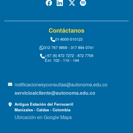
Contáctanos
01-8000-510123
312 767 9859 - 317 894 0741
+57 (6) 872 7272 - 872 7709
Ext: 102 - 110 - 144
notificacionesyconsultas@autonoma.edu.co
servicioalcliente@autonoma.edu.co
Antigua Estación del Ferrocarril
Manizales - Caldas - Colombia
Ubicación en Google Maps