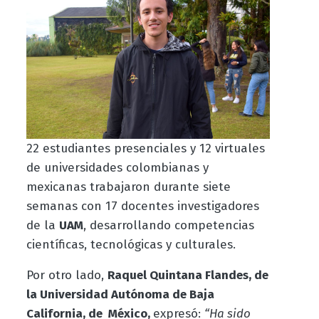
22 estudiantes presenciales y 12 virtuales
de universidades colombianas y
mexicanas trabajaron durante siete
semanas con 17 docentes investigadores
de la
UAM
, desarrollando competencias
científicas, tecnológicas y culturales.
Por otro lado,
Raquel Quintana Flandes, de
la Universidad Autónoma de Baja
California
, de México,
expresó:
“Ha sido