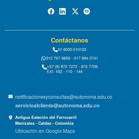
Contáctanos
01-8000-510123
312 767 9859 - 317 894 0741
+57 (6) 872 7272 - 872 7709
Ext: 102 - 110 - 144
notificacionesyconsultas@autonoma.edu.co
servicioalcliente@autonoma.edu.co
Antigua Estación del Ferrocarril
Manizales - Caldas - Colombia
Ubicación en Google Maps