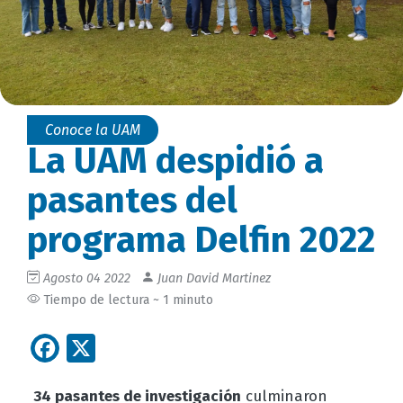
Conoce la UAM
La UAM despidió a
pasantes del
programa Delfin 2022
Agosto 04 2022
Juan David Martinez
Tiempo de lectura ~ 1 minuto
Facebook
X
34 pasantes de investigación
culminaron