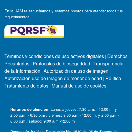
En la UAM te escuchamos y estamos prestos para atender todos tus
requerimientos
Términos y condiciones de uso activos digitales
Derechos
|
Pecuniarios
Protocolos de bioseguridad
Transparencia
|
|
de la Información
Autorización de uso de imagen
|
|
Autorización uso de imagen de menor de edad
|
Política
Tratamiento de datos
Manual de uso de cookies
|
Horarios de atención:
Lunes a jueves: 7:30 a.m. - 12:00 m. y
2:00 p.m. - 6:30 p.m / viernes: 8:00 a.m - 12:00 m. y 2:00 p.m -
6:00 p.m / sábado: 9:00 a.m -12:00 m
Personería Jurídica: Resolución No. 1549 del 25 de Febrero de